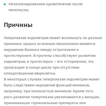
Незапланированное кровотечение после
менопаузы.
Причины
Гиперплазия эндометрия может возникнуть по разным
причинам, однако основным механизмом является
нарушение баланса между эстрогенами и
прогестероном. Эстрогены способствуют развитию
эндометрия, а прогестерон – его отторжению, что
происходит в конце цикла при отсутствии
оплодотворения яйцеклетки.
В некоторых случаях гиперплазия эндометрия может
быть следствием нарушения функций яичников,
например, при поликистозе яичников. Кроме того,
риск развития гиперплазии увеличивается у женщин,
принимающих гормональные препараты или