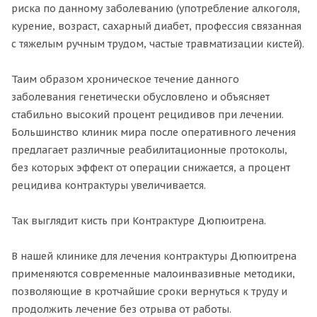
риска по данному заболеванию (употребление алкоголя,
курение, возраст, сахарный диабет, профессия связанная
с тяжелым ручным трудом, частые травматизации кистей).
Таим образом хроническое течение данного
заболевания генетически обусловлено и объясняет
стабильно высокий процент рецидивов при лечении.
Большинство клиник мира после оперативного лечения
предлагает различные реабилитационные протоколы,
без которых эффект от операции снижается, а процент
рецидива контрактуры увеличивается.
Так выглядит кисть при Контрактуре Дюпюитрена.
В нашей клинике для лечения контрактуры Дюпюитрена
применяются современные малоинвазивные методики,
позволяющие в кротчайшие сроки вернуться к труду и
продолжить лечение без отрыва от работы.