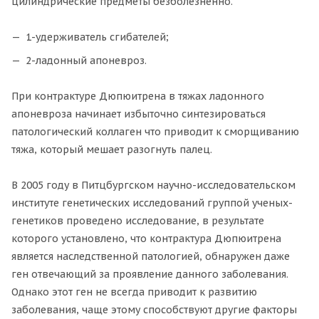
цилиндрические предметы безболезненно.
1-удерживатель сгибателей;
2-ладонный апоневроз.
При контрактуре Дюпюитрена в тяжах ладонного
апоневроза начинает избыточно синтезироваться
патологический коллаген что приводит к сморщиванию
тяжа, который мешает разогнуть палец.
В 2005 году в Питцбургском научно-исследовательском
институте генетических исследований группой ученых-
генетиков проведено исследование, в результате
которого установлено, что контрактура Дюпюитрена
является наследственной патологией, обнаружен даже
ген отвечающий за проявление данного заболевания.
Однако этот ген не всегда приводит к развитию
заболевания, чаще этому способствуют другие факторы