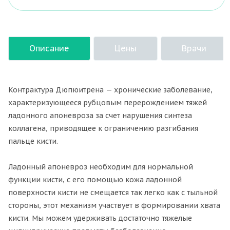
Описание
Цены
Врачи
Контрактура Дюпюитрена — хронические заболевание,
характеризующееся рубцовым перерождением тяжей
ладонного апоневроза за счет нарушения синтеза
коллагена, приводящее к ограничению разгибания
пальце кисти.
Ладонный апоневроз необходим для нормальной
функции кисти, с его помощью кожа ладонной
поверхности кисти не смещается так легко как с тыльной
стороны, этот механизм участвует в формировании хвата
кисти. Мы можем удерживать достаточно тяжелые