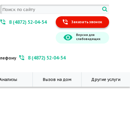
8 (4872) 52-04-54
Заказать звонок
Версия для
слабовидящих
8 (4872) 52-04-54
елефону
Анализы
Вызов на дом
Другие услуги