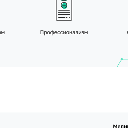
ам
Профессионализм
Меди