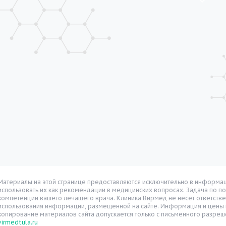
Материалы на этой странице предоставляются исключительно в информац
использовать их как рекомендации в медицинских вопросах. Задача по п
компетенции вашего лечащего врача. Клиника Вирмед не несет ответстве
использования информации, размещенной на сайте. Информация и цены н
копирование материалов сайта допускается только с письменного разреш
virmedtula.ru