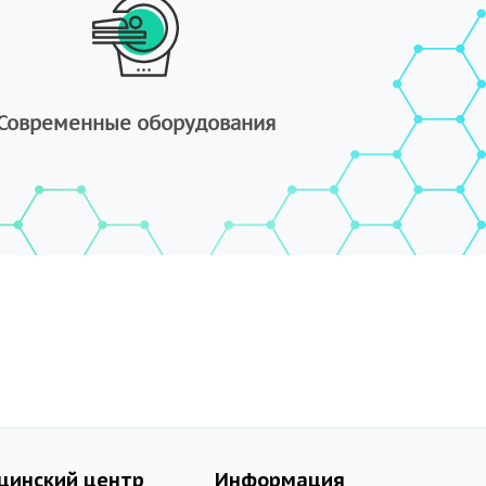
Современные оборудования
цинский центр
Информация