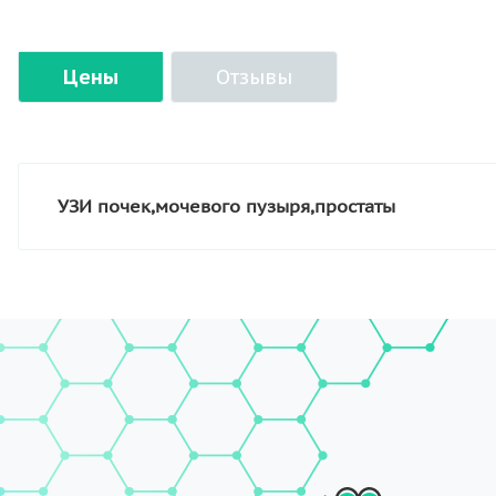
Цены
Отзывы
УЗИ почек,мочевого пузыря,простаты