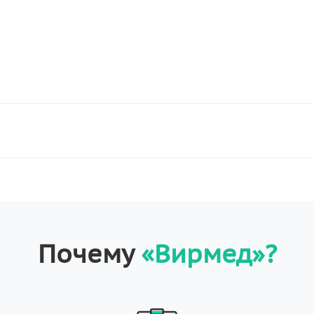
Почему
«Вирмед»?