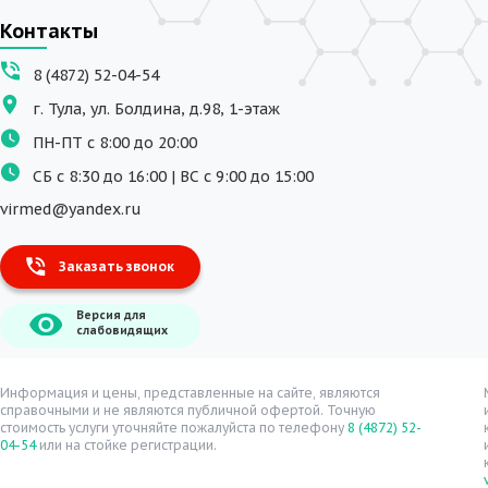
Контакты
8 (4872) 52-04-54
г. Тула, ул. Болдина, д.98, 1-этаж
ПН-ПТ с 8:00 до 20:00
СБ с 8:30 до 16:00 | ВС с 9:00 до 15:00
virmed@yandex.ru
Заказать звонок
Версия для
слабовидящих
Информация и цены, представленные на сайте, являются
справочными и не являются публичной офертой. Точную
стоимость услуги уточняйте пожалуйста по телефону
8 (4872) 52-
04-54
или на стойке регистрации.