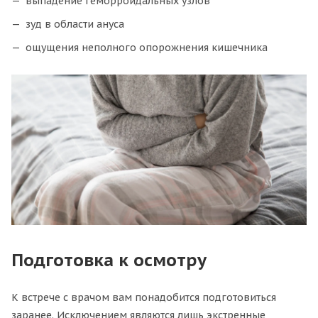
выпадение геморроидальных узлов
зуд в области ануса
ощущения неполного опорожнения кишечника
Подготовка к осмотру
К встрече с врачом вам понадобится подготовиться
заранее. Исключением являются лишь экстренные