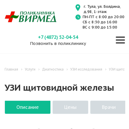
г. Тула, ул. Болдина,
д.98, 1-этаж
ПН-ПТ с 8:00 до 20:00
СБ с 8:30 до 16:00
ВС с 9:00 до 15:00
+7 (4872) 52-04-54
Позвонить в поликлинику
Главная
Услуги
Диагностика
УЗИ исследования
УЗИ щитов
УЗИ щитовидной железы
Описание
Цены
Врачи