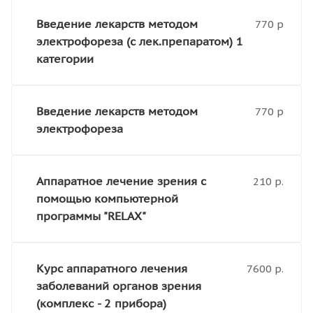
Введение лекарств методом
770 р
электрофореза (с лек.препаратом) 1
категории
Введение лекарств методом
770 р
электрофореза
Аппаратное лечение зрения с
210 р.
помощью компьютерной
программы "RELAX"
Курс аппаратного лечения
7600 р.
заболеваний органов зрения
(комплекс - 2 прибора)