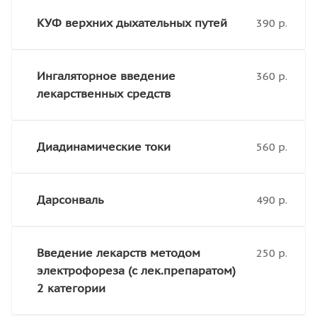
КУФ верхних дыхательных путей
390 р.
Ингаляторное введение
360 р.
лекарственных средств
Диадинамические токи
560 р.
Дарсонваль
490 р.
Введение лекарств методом
250 р.
электрофореза (с лек.препаратом)
2 категории