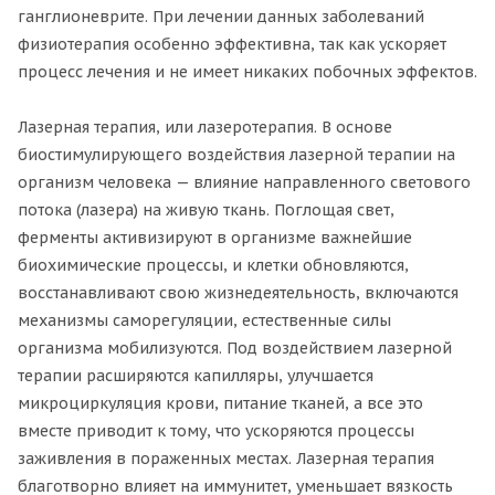
ганглионеврите. При лечении данных заболеваний
физиотерапия особенно эффективна, так как ускоряет
процесс лечения и не имеет никаких побочных эффектов.
Лазерная терапия, или лазеротерапия. В основе
биостимулирующего воздействия лазерной терапии на
организм человека — влияние направленного светового
потока (лазера) на живую ткань. Поглощая свет,
ферменты активизируют в организме важнейшие
биохимические процессы, и клетки обновляются,
восстанавливают свою жизнедеятельность, включаются
механизмы саморегуляции, естественные силы
организма мобилизуются. Под воздействием лазерной
терапии расширяются капилляры, улучшается
микроциркуляция крови, питание тканей, а все это
вместе приводит к тому, что ускоряются процессы
заживления в пораженных местах. Лазерная терапия
благотворно влияет на иммунитет, уменьшает вязкость