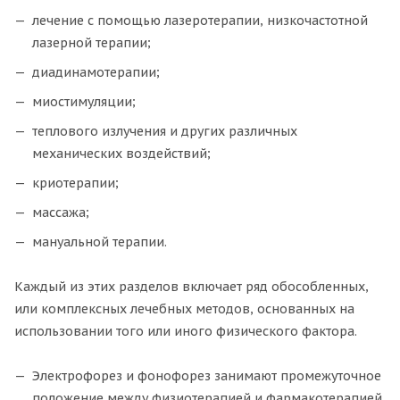
лечение с помощью лазеротерапии, низкочастотной
лазерной терапии;
диадинамотерапии;
миостимуляции;
теплового излучения и других различных
механических воздействий;
криотерапии;
массажа;
мануальной терапии.
Каждый из этих разделов включает ряд обособленных,
или комплексных лечебных методов, основанных на
использовании того или иного физического фактора.
Электрофорез и фонофорез занимают промежуточное
положение между физиотерапией и фармакотерапией,