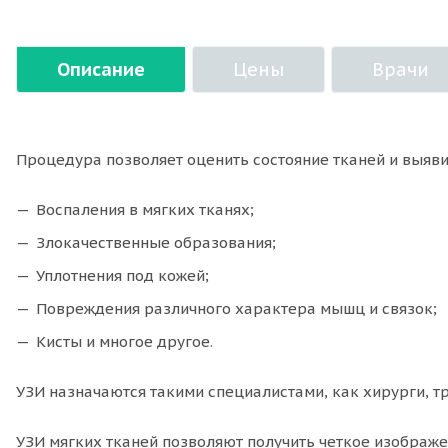
Описание
Цены
Врачи
Процедура позволяет оценить состояние тканей и выяв
Воспаления в мягких тканях;
Злокачественные образования;
Уплотнения под кожей;
Повреждения различного характера мышц и связок;
Кисты и многое другое.
УЗИ назначаются такими специалистами, как хирурги, т
УЗИ мягких тканей позволяют получить четкое изображе