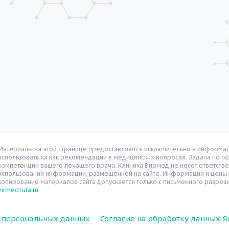
Материалы на этой странице предоставляются исключительно в информац
использовать их как рекомендации в медицинских вопросах. Задача по п
компетенции вашего лечащего врача. Клиника Вирмед не несет ответстве
использования информации, размещенной на сайте. Информация и цены н
копирование материалов сайта допускается только с письменного разреш
virmedtula.ru
у персональных данных
Согласие на обработку данных 