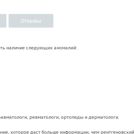
Отзывы
ить наличие следующих аномалий:
равматологи, ревматологи, ортопеды и дерматологи.
ние, которое даст больше информации, чем рентгеновский