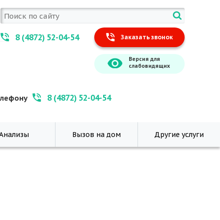
8 (4872) 52-04-54
Заказать звонок
Версия для
слабовидящих
8 (4872) 52-04-54
елефону
Анализы
Вызов на дом
Другие услуги