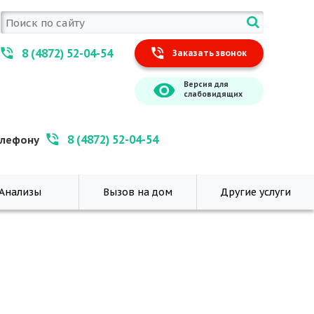
8 (4872) 52-04-54
Заказать звонок
Версия для
слабовидящих
8 (4872) 52-04-54
елефону
Анализы
Вызов на дом
Другие услуги