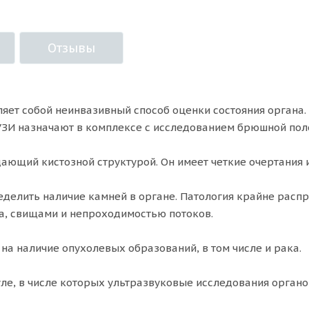
Отзывы
яет собой неинвазивный способ оценки состояния органа
УЗИ назначают в комплексе с исследованием брюшной поло
ающий кистозной структурой. Он имеет четкие очертания 
еделить наличие камней в органе. Патология крайне расп
а, свищами и непроходимостью потоков.
а наличие опухолевых образований, в том числе и рака.
ле, в числе которых ультразвуковые исследования органов