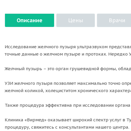
Описание
Цены
Врачи
Исследование желчного пузыря ультразвуком представл
точные данные о желчном пузыре и протоках. Нередко 
Желчный пузырь – это орган грушевидной формы, облад
УЗИ желчного пузыря позволяет максимально точно опр
желчной коликой, холециститом хронического характер
Также процедура эффективна при исследовании органа н
Клиника «Вирмед» оказывает широкий спектр услуг в Ту
процедуру, свяжитесь с консультантами нашего центра.