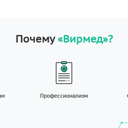
Почему
«Вирмед»?
ам
Профессионализм