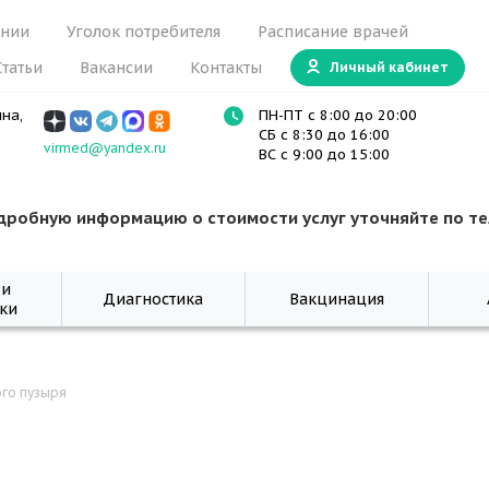
ании
Уголок потребителя
Расписание врачей
Статьи
Вакансии
Контакты
Личный кабинет
ина,
ПН-ПТ с 8:00 до 20:00
СБ с 8:30 до 16:00
virmed@yandex.ru
ВС с 9:00 до 15:00
дробную информацию о стоимости услуг уточняйте по т
 и
Диагностика
Вакцинация
ки
го пузыря