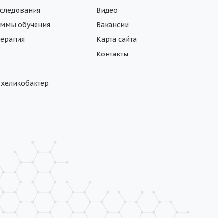
следования
Видео
ммы обучения
Вакансии
ерапия
Карта сайта
Контакты
ж
а хеликобактер