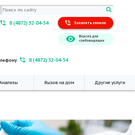
8 (4872) 52-04-54
Заказать звонок
Версия для
слабовидящих
8 (4872) 52-04-54
елефону
Анализы
Вызов на дом
Другие услуги