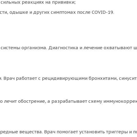
 сильных реакциях на прививки;
ти, одышке и других симптомах после COVID-19.
системы организма. Диагностика и лечение охватывают ш
и. Врач работает с рецидивирующими бронхитами, синусит
 лечит обострение, а разрабатывает схему иммунокоррекц
редные вещества. Врач помогает установить триггеры и 