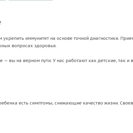
е
 укрепить иммунитет на основе точной диагностики. При
жных вопросах здоровья.
 — вы на верном пути. У нас работают как детские, так и
о ребенка есть симптомы, снижающие качество жизни. Сво