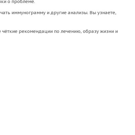
зки о проблеме.
ать иммунограмму и другие анализы. Вы узнаете,
 чёткие рекомендации по лечению, образу жизни и