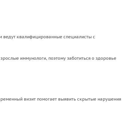
ем ведут квалифицированные специалисты с
 взрослые иммунологи, поэтому заботиться о здоровье
евременный визит помогает выявить скрытые нарушения