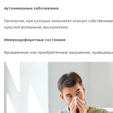
Аутоиммунные заболевания
Патологии, при которых иммунитет атакует собственны
красной волчанкой, васкулитами.
Иммунодефицитные состояния
Врождённые или приобретённые нарушения, приводящие