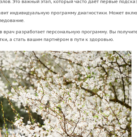
лов. Это важный этап, который часто даёт первые подска
авит индивидуальную программу диагностики. Может включ
ледование.
в врач разработает персональную программу. Вы получите
ки, а стать вашим партнёром в пути к здоровью.