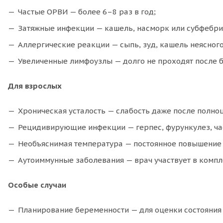
Частые ОРВИ — более 6–8 раз в год;
Затяжные инфекции — кашель, насморк или субфебриль
Аллергические реакции — сыпь, зуд, кашель неясног
Увеличенные лимфоузлы — долго не проходят после б
Для взрослых
Хроническая усталость — слабость даже после полно
Рецидивирующие инфекции — герпес, фурункулез, час
Необъяснимая температура — постоянное повышение д
Аутоиммунные заболевания — врач участвует в компл
Особые случаи
Планирование беременности — для оценки состояния