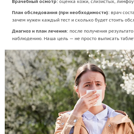
Врачебный осмотр:
оценка кожи, слизистых, лимфоуз
План обследования (при необходимости):
врач сост
зачем нужен каждый тест и сколько будет стоить обс
Диагноз и план лечения:
после получения результато
наблюдению. Наша цель — не просто выписать таблет