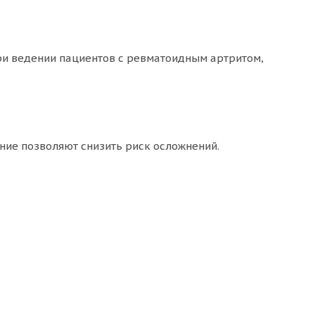
при ведении пациентов с ревматоидным артритом,
ие позволяют снизить риск осложнений.