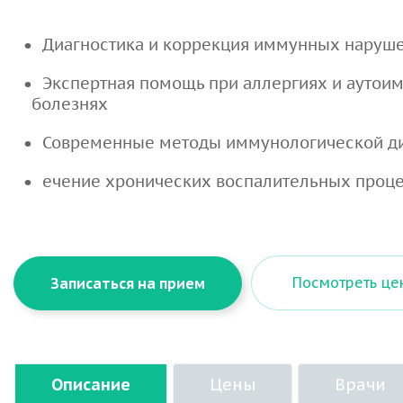
Диагностика и коррекция иммунных наруш
Экспертная помощь при аллергиях и ауто
болезнях
Современные методы иммунологической д
ечение хронических воспалительных проц
Посмотреть це
Записаться на прием
Описание
Цены
Врачи