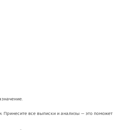
азначение.
и. Принесите все выписки и анализы — это поможет