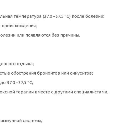
ная температура (37,0–37,5 °C) после болезни;
о происхождения;
олезни или появляются без причины.
ценного отдыха;
тые обострения бронхитов или синуситов;
о 37,0–37,5 °C;
ексной терапии вместе с другими специалистами.
 иммунной системы;