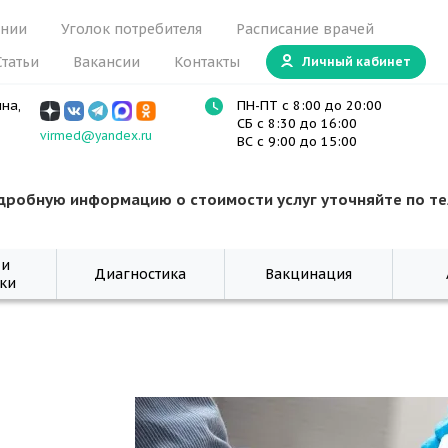
ании
Уголок потребителя
Расписание врачей
Статьи
Вакансии
Контакты
Личный кабинет
ина,
ПН-ПТ с 8:00 до 20:00
СБ с 8:30 до 16:00
virmed@yandex.ru
ВС с 9:00 до 15:00
дробную информацию о стоимости услуг уточняйте по т
 и
Диагностика
Вакцинация
ки