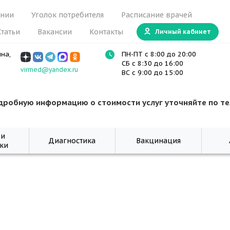
ании
Уголок потребителя
Расписание врачей
Статьи
Вакансии
Контакты
Личный кабинет
ина,
ПН-ПТ с 8:00 до 20:00
СБ с 8:30 до 16:00
virmed@yandex.ru
ВС с 9:00 до 15:00
дробную информацию о стоимости услуг уточняйте по т
 и
Диагностика
Вакцинация
ки