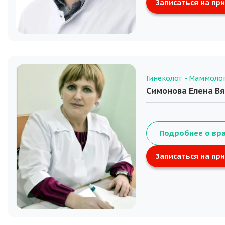
Записаться на пр
Гинеколог - Маммоло
Симонова Елена В
Подробнее о вр
Записаться на пр