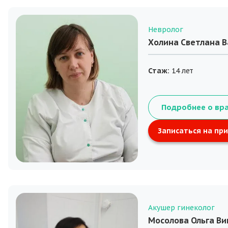
Невролог
Холина Светлана 
Стаж:
14 лет
Подробнее о вр
Записаться на пр
Акушер гинеколог
Мосолова Ольга В