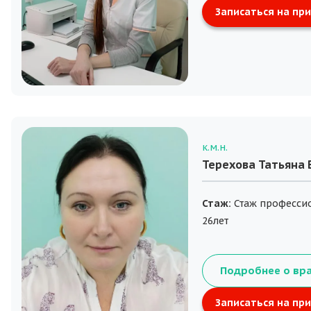
Записаться на пр
к.м.н.
Терехова Татьяна
Стаж:
Стаж професси
26лет
Подробнее о вр
Записаться на пр