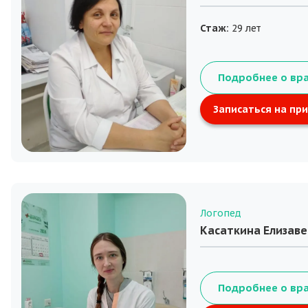
Стаж:
29 лет
Подробнее о вр
Записаться на пр
Логопед
Касаткина Елизав
Подробнее о вр