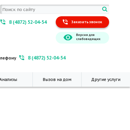
8 (4872) 52-04-54
Заказать звонок
Версия для
слабовидящих
8 (4872) 52-04-54
елефону
Анализы
Вызов на дом
Другие услуги