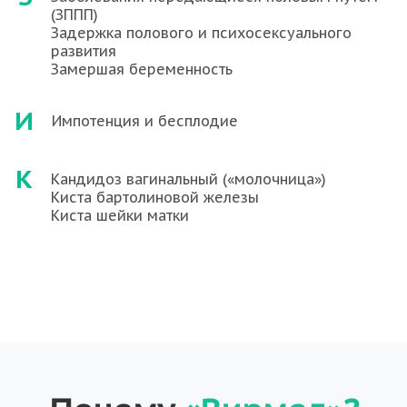
(ЗППП)
Задержка полового и психосексуального
развития
Замершая беременность
И
Импотенция и бесплодие
К
Кандидоз вагинальный («молочница»)
Киста бартолиновой железы
Киста шейки матки