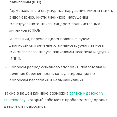
папилломы (ВПЧ).
Гормональные и структурные нарушения: миома матки,
эндометриоз, кисты яичников, нарушения
менструального цикла, синдром поликистозных
яичников (СПКЯ).
Инфекции, передающиеся половым путем:
диагностика и лечение хламидиоза, уреаплазмоза,
микоплазмоза, вируса папилломы человека и других
ИППП.
Вопросы репродуктивного здоровья: подготовка и
ведение беременности, консультирование по
вопросам бесплодия и невынашивания.
Также в нашей клинике возможна
запись к детскому
гинекологу
, который работает с проблемами здоровья
девочек и подростков.