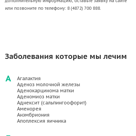
дополнительную информацию, оставьте заявку на сайте
или позвоните по телефону: 8 (4872) 700 888.
Заболевания которые мы лечим
А
Агалактия
Аденоз молочной железы
Аденокарцинома матки
Аденомиоз матки
Аднексит (сальпингоофорит)
Аменорея
Анэмбриония
Апоплексия яичника