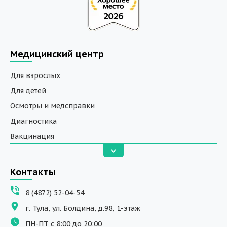
Медицинский центр
Для взрослых
Для детей
Осмотры и медсправки
Диагностика
Вакцинация
Анализы
Вызов на дом
Контакты
ДНК исследования
8 (4872) 52-04-54
Программы обучения
г. Тула, ул. Болдина, д.98, 1-этаж
Физиотерапия
ПН-ПТ с 8:00 до 20:00