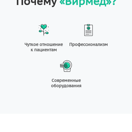
Почему
«Вирмед»?
Чуткое отношение
Профессионализм
к пациентам
Современные
оборудования