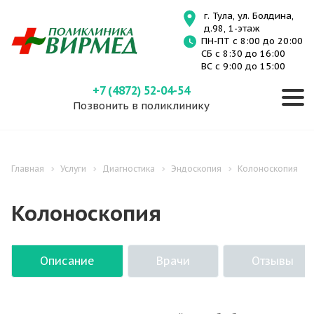
г. Тула, ул. Болдина,
д.98, 1-этаж
ПН-ПТ с 8:00 до 20:00
СБ с 8:30 до 16:00
ВС с 9:00 до 15:00
+7 (4872) 52-04-54
Позвонить в поликлинику
Главная
Услуги
Диагностика
Эндоскопия
Колоноскопия
Колоноскопия
Описание
Врачи
Отзывы