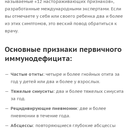
называемые «12 настораживающих признаков»,
разработанные международными экспертами. Если
вы отмечаете у себя или своего ребенка два и более
из этих симптомов, это веский повод обратиться к
врачу.
Основные признаки первичного
иммунодефицита:
Частые отиты:
четыре и более гнойных отита за
год у детей или два и более у взрослых.
Тяжелые синуситы:
два и более тяжелых синусита
за год.
Рецидивирующие пневмонии:
две и более
пневмонии в течение года.
Абсцессы:
повторяющиеся глубокие абсцессы