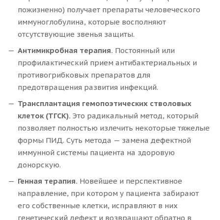
пожизненно) получает препараты человеческого
иммуноглобулина, которые восполняют
отсутствующие звенья защиты.
Антимикробная терапия.
Постоянный или
профилактический прием антибактериальных и
противогрибковых препаратов для
предотвращения развития инфекций.
Трансплантация гемопоэтических стволовых
клеток (ТГСК).
Это радикальный метод, который
позволяет полностью излечить некоторые тяжелые
формы ПИД. Суть метода — замена дефектной
иммунной системы пациента на здоровую
донорскую.
Генная терапия.
Новейшее и перспективное
направление, при котором у пациента забирают
его собственные клетки, исправляют в них
генетический дефект и возвращают обратно в