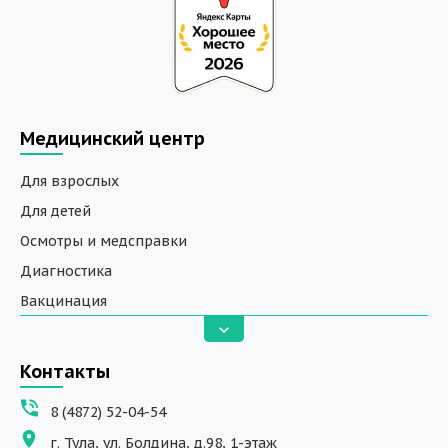
Медицинский центр
Для взрослых
Для детей
Осмотры и медсправки
Диагностика
Вакцинация
Анализы
Вызов на дом
Контакты
ДНК исследования
8 (4872) 52-04-54
Программы обучения
г. Тула, ул. Болдина, д.98, 1-этаж