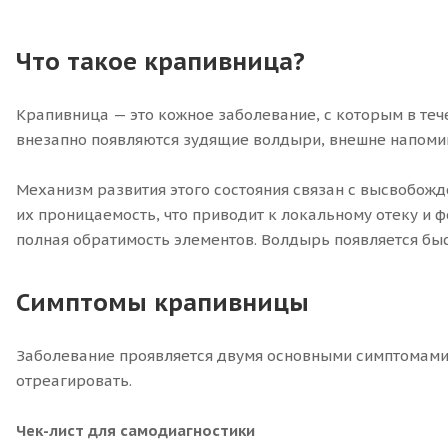
Что такое крапивница?
Крапивница — это кожное заболевание, с которым в теч
внезапно появляются зудящие волдыри, внешне напоми
Механизм развития этого состояния связан с высвобож
их проницаемость, что приводит к локальному отеку и
полная обратимость элементов. Волдырь появляется быст
Симптомы крапивницы
Заболевание проявляется двумя основными симптомами:
отреагировать.
Чек-лист для самодиагностики