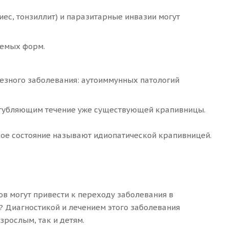
иес, тонзиллит) и паразитарные инвазии могут
уемых форм.
езного заболевания: аутоиммунных патологий
угубляющим течение уже существующей крапивницы.
кое состояние называют идиопатической крапивницей.
в могут привести к переходу заболевания в
? Диагностикой и лечением этого заболевания
рослым, так и детям.