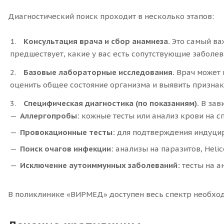
Диагностический поиск проходит в несколько этапов:
Консультация врача и сбор анамнеза.
Это самый важ
предшествует, какие у вас есть сопутствующие заболе
Базовые лабораторные исследования.
Врач может 
оценить общее состояние организма и выявить признак
Специфическая диагностика (по показаниям).
В зав
Аллергопробы:
кожные тесты или анализ крови на с
Провокационные тесты:
для подтверждения индуцир
Поиск очагов инфекции:
анализы на паразитов, Helic
Исключение аутоиммунных заболеваний:
тесты на а
В поликлинике «ВИРМЕД» доступен весь спектр необход