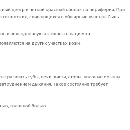
дный центр и четкий красный ободок по периферии. При
о гигантских, сливающихся в обширные участки. Сыпь
он и повседневную активность пациента.
оявляются на других участках кожи.
атрагивать губы, веки, кисти, стопы, половые органы.
затруднением дыхания. Такое состояние требует
ью, головной болью.