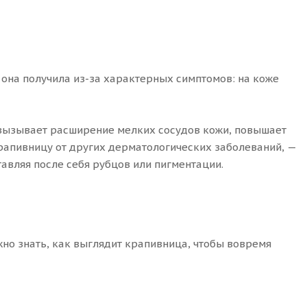
 она получила из-за характерных симптомов: на коже
 вызывает расширение мелких сосудов кожи, повышает
рапивницу от других дерматологических заболеваний, —
тавляя после себя рубцов или пигментации.
о знать, как выглядит крапивница, чтобы вовремя