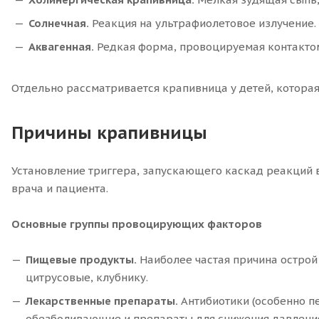
Солнечная.
Реакция на ультрафиолетовое излучение.
Аквагенная.
Редкая форма, провоцируемая контактом
Отдельно рассматривается крапивница у детей, которая
Причины крапивницы
Установление триггера, запускающего каскад реакций 
врача и пациента.
Основные группы провоцирующих факторов
Пищевые продукты.
Наиболее частая причина острой
цитрусовые, клубнику.
Лекарственные препараты.
Антибиотики (особенно п
обезболивающие и препараты для снижения давлени