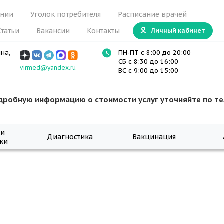
ании
Уголок потребителя
Расписание врачей
Статьи
Вакансии
Контакты
Личный кабинет
ина,
ПН-ПТ с 8:00 до 20:00
СБ с 8:30 до 16:00
virmed@yandex.ru
ВС с 9:00 до 15:00
дробную информацию о стоимости услуг уточняйте по т
 и
Диагностика
Вакцинация
ки