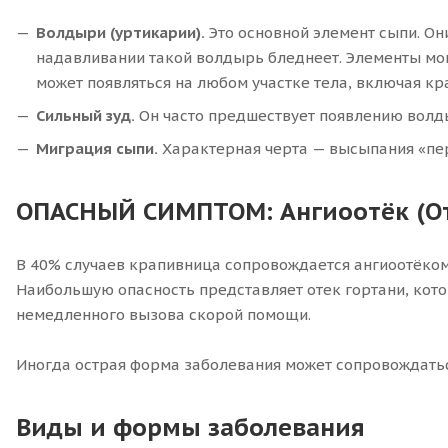
Волдыри (уртикарии).
Это основной элемент сыпи. Он
надавливании такой волдырь бледнеет. Элементы мог
может появляться на любом участке тела, включая кр
Сильный зуд.
Он часто предшествует появлению волды
Миграция сыпи.
Характерная черта — высыпания «пер
ОПАСНЫЙ СИМПТОМ: Ангиоотёк (От
В 40% случаев крапивница сопровождается ангиоотёком 
Наибольшую опасность представляет отек гортани, кот
немедленного вызова скорой помощи.
Иногда острая форма заболевания может сопровождать
Виды и формы заболевания