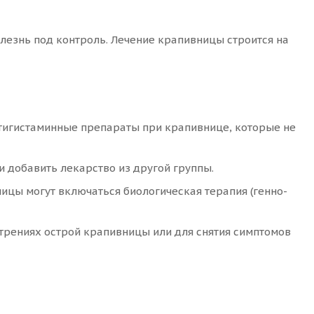
олезнь под контроль. Лечение крапивницы строится на
нтигистаминные препараты при крапивнице, которые не
и добавить лекарство из другой группы.
цы могут включаться биологическая терапия (генно-
рениях острой крапивницы или для снятия симптомов