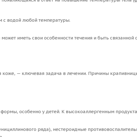
 с водой любой температуры.
 может иметь свои особенности течения и быть связанной
в коже, — ключевая задача в лечении. Причины крапивниц
 формы, особенно у детей. К высокоаллергенным продуктам
енициллинового ряда), нестероидные противовоспалительн
я.