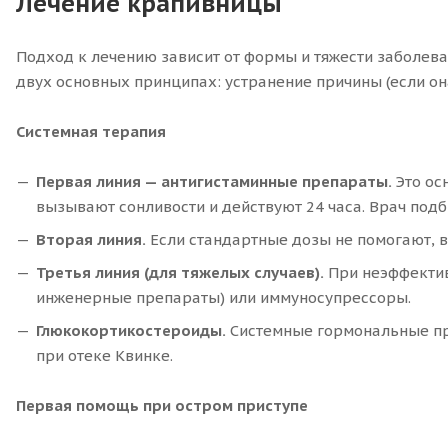
Лечение крапивницы
Подход к лечению зависит от формы и тяжести заболеван
двух основных принципах: устранение причины (если он
Системная терапия
Первая линия — антигистаминные препараты.
Это ос
вызывают сонливости и действуют 24 часа. Врач под
Вторая линия.
Если стандартные дозы не помогают, в
Третья линия (для тяжелых случаев).
При неэффектив
инженерные препараты) или иммуносупрессоры.
Глюкокортикостероиды.
Системные гормональные пр
при отеке Квинке.
Первая помощь при остром приступе