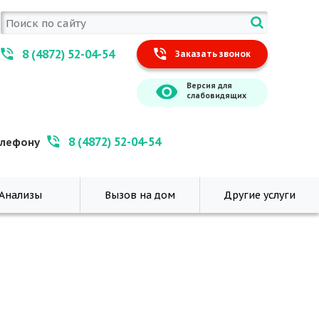
8 (4872) 52-04-54
Заказать звонок
Версия для
слабовидящих
8 (4872) 52-04-54
елефону
Анализы
Вызов на дом
Другие услуги