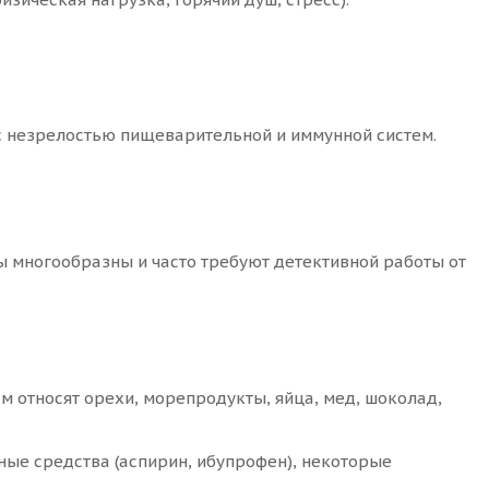
 с незрелостью пищеварительной и иммунной систем.
ы многообразны и часто требуют детективной работы от
 относят орехи, морепродукты, яйца, мед, шоколад,
ые средства (аспирин, ибупрофен), некоторые