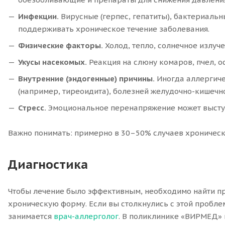
Инфекции.
Вирусные (герпес, гепатиты), бактериальны
поддерживать хроническое течение заболевания.
Физические факторы.
Холод, тепло, солнечное излуч
Укусы насекомых.
Реакция на слюну комаров, пчел, ос
Внутренние (эндогенные) причины.
Иногда аллергиче
(например, тиреоидита), болезней желудочно-кишечн
Стресс.
Эмоциональное перенапряжение может выступ
Важно понимать: примерно в 30–50% случаев хроническ
Диагностика
Чтобы лечение было эффективным, необходимо найти пр
хроническую форму. Если вы столкнулись с этой пробле
занимается
врач-аллерголог
. В поликлинике «ВИРМЕД» 