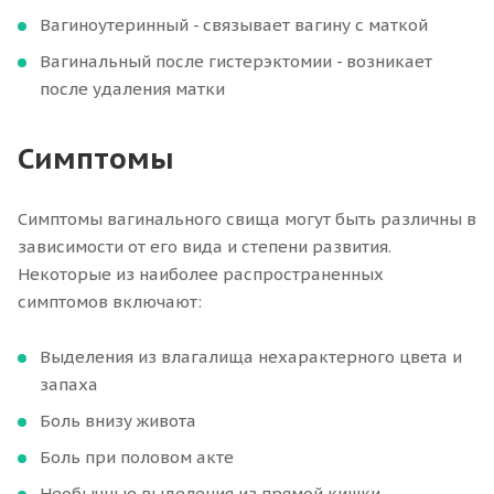
Вагиноутеринный - связывает вагину с маткой
Вагинальный после гистерэктомии - возникает
после удаления матки
Симптомы
Симптомы вагинального свища могут быть различны в
зависимости от его вида и степени развития.
Некоторые из наиболее распространенных
симптомов включают:
Выделения из влагалища нехарактерного цвета и
запаха
Боль внизу живота
Боль при половом акте
Необычные выделения из прямой кишки