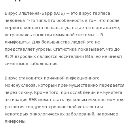
Вирус Эпштейна-Барр (ВЭБ) — это вирус герпеса
человека 4-го типа. Его особенность в том, что после
первого контакта он навсегда остается в организме,
встраиваясь в клетки иммунной системы — B-
лимфоциты. Для большинства людей это не
представляет угрозы. Статистика показывает, что до
95% взрослых являются носителями ВЭБ, но не имеют
симптомов заболевания.
Вирус становится причиной инфекционного
мононуклеоза, который преимущественно передается
через слюну. Кроме того, при ослаблении иммунитета
активация ВЭБ может стать пусковым механизмом для
развития синдрома хронической усталости и
некоторых онкологических заболеваний, например,
лимфомы.