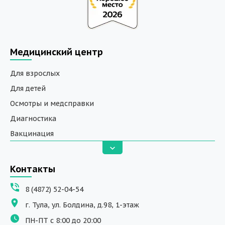
Медицинский центр
Для взрослых
Для детей
Осмотры и медсправки
Диагностика
Вакцинация
Анализы
Вызов на дом
Контакты
ДНК исследования
8 (4872) 52-04-54
Программы обучения
г. Тула, ул. Болдина, д.98, 1-этаж
Физиотерапия
ПН-ПТ с 8:00 до 20:00
ДМС