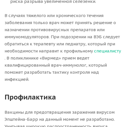
риска разрыва увеличенной селезенки.
В случаях тяжелого или хронического течения
заболевания только врач может принять решение о
назначении противовирусных препаратов или
иммуномодуляторов. При подозрении на ВЭБ следует
обратиться к терапевту или педиатру, который при
необходимости направит к профильному
специалисту
. В поликлинике «Вирмед» прием ведет
квалифицированный врач-иммунолог, который
поможет разработать тактику контроля над
инфекцией.
Профилактика
Вакцины для предотвращения заражения вирусом
Эпштейна-Барр на данный момент не разработано.
Учитывая широкую распространенность вируса,