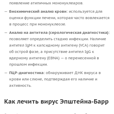
появление атипичных мононуклеаров.
Биохимический анализ крови:
используется для
оценки функции печени, которая часто вовлекается
в процесс при мононуклеозе.
Анализ на антитела (серологическая диагностика):
позволяет определить стадию инфекции. Наличие
антител IgM к капсидному антигену (VCA) говорит
об острой фазе, а присутствие антител IgG к
ядерному антигену (EBNA) — о перенесенной в
прошлом инфекции.
ПЦР-диагностика:
обнаруживает ДНК вируса в
крови или слюне, подтверждая его наличие и
активность.
Как лечить вирус Эпштейна-Барр