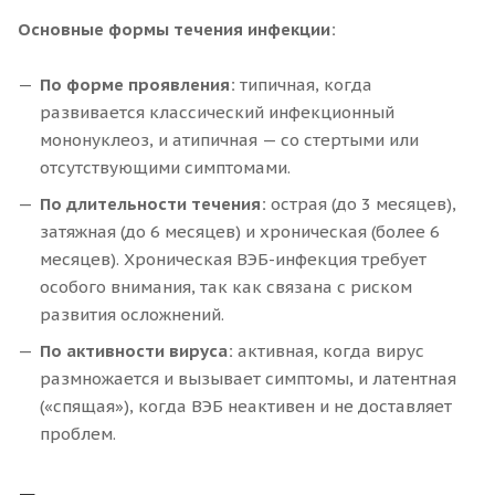
Основные формы течения инфекции:
По форме проявления:
типичная, когда
развивается классический инфекционный
мононуклеоз, и атипичная — со стертыми или
отсутствующими симптомами.
По длительности течения:
острая (до 3 месяцев),
затяжная (до 6 месяцев) и хроническая (более 6
месяцев). Хроническая ВЭБ-инфекция требует
особого внимания, так как связана с риском
развития осложнений.
По активности вируса:
активная, когда вирус
размножается и вызывает симптомы, и латентная
(«спящая»), когда ВЭБ неактивен и не доставляет
проблем.