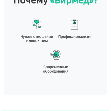
Почему
«Вирмед»?
Чуткое отношение
Профессионализм
к пациентам
Современные
оборудования