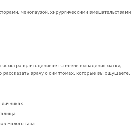
факторами, менопаузой, хирургическими вмешательствами
 осмотра врач оценивает степень выпадения матки,
о рассказать врачу о симптомах, которые вы ощущаете,
в яичниках
агалища
ов малого таза