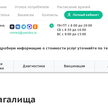
ании
Уголок потребителя
Расписание врачей
Статьи
Вакансии
Контакты
Личный кабинет
ина,
ПН-ПТ с 8:00 до 20:00
СБ с 8:30 до 16:00
virmed@yandex.ru
ВС с 9:00 до 15:00
дробную информацию о стоимости услуг уточняйте по т
 и
Диагностика
Вакцинация
ки
агалища