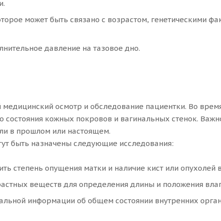
и.
которое может быть связано с возрастом, генетическими 
нительное давление на тазовое дно.
 медицинский осмотр и обследование пациентки. Во время
 состояния кожных покровов и вагинальных стенок. Важн
ли в прошлом или настоящем.
огут быть назначены следующие исследования:
ить степень опущения матки и наличие кист или опухолей 
растных веществ для определения длины и положения вл
альной информации об общем состоянии внутренних орган