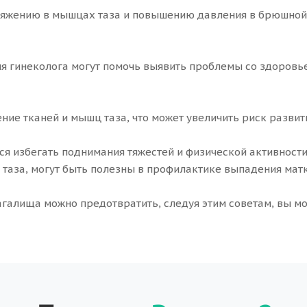
ряжению в мышцах таза и повышению давления в брюшной 
 гинеколога могут помочь выявить проблемы со здоровье
ие тканей и мышц таза, что может увеличить риск развит
 избегать поднимания тяжестей и физической активности 
таза, могут быть полезны в профилактике выпадения матк
лагалища можно предотвратить, следуя этим советам, вы м