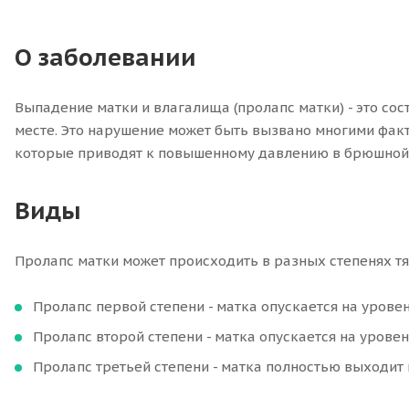
О заболевании
Выпадение матки и влагалища (пролапс матки) - это со
месте. Это нарушение может быть вызвано многими факт
которые приводят к повышенному давлению в брюшной 
Виды
Пролапс матки может происходить в разных степенях тя
Пролапс первой степени - матка опускается на урове
Пролапс второй степени - матка опускается на урове
Пролапс третьей степени - матка полностью выходит 