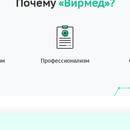
Почему
«Вирмед»?
ам
Профессионализм