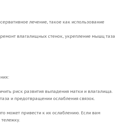
нсервативное лечение, такое как использование
я ремонт влагалищных стенок, укрепление мышц таза
них:
ичить риск развития выпадения матки и влагалища.
 таза и предотвращении ослабления связок.
то может привести к их ослаблению. Если вам
 тележку.