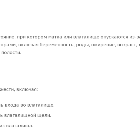
стояние, при котором матка или влагалище опускаются из-
орами, включая беременность, роды, ожирение, возраст, 
полости.
жести, включая:
нь входа во влагалище.
нь влагалищной щели.
из влагалища.