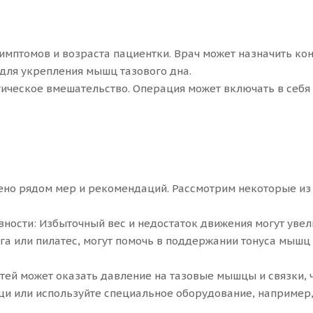
симптомов и возраста пациентки. Врач может назначить ко
для укрепления мышц тазового дна.
гическое вмешательство. Операция может включать в себ
но рядом мер и рекомендаций. Рассмотрим некоторые из 
ости: Избыточный вес и недостаток движения могут увел
ога или пилатес, могут помочь в поддержании тонуса мышц
ей может оказать давление на тазовые мышцы и связки, ч
и или используйте специальное оборудование, например,