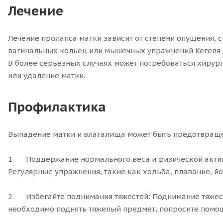
Лечение
Лечение пролапса матки зависит от степени опущения, 
вагинальных кольец или мышечных упражнений Кегеля 
В более серьезных случаях может потребоваться хирур
или удаление матки.
Профилактика
Выпадение матки и влагалища может быть предотвраще
1. Поддержание нормального веса и физической активн
Регулярные упражнения, такие как ходьба, плавание, й
2. Избегайте поднимания тяжестей: Поднимание тяжест
необходимо поднять тяжелый предмет, попросите помощ