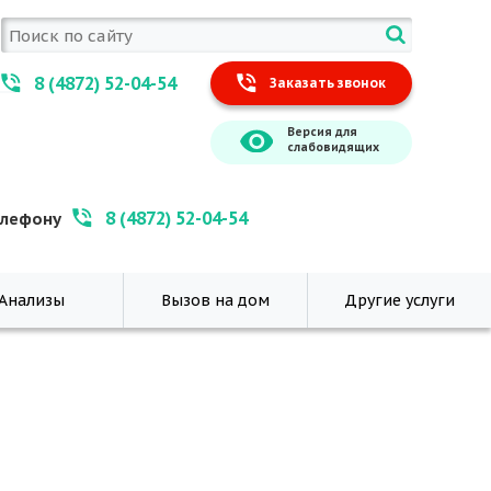
8 (4872) 52-04-54
Заказать звонок
Версия для
слабовидящих
8 (4872) 52-04-54
елефону
Анализы
Вызов на дом
Другие услуги