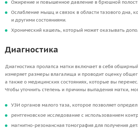
Ожирение и повышенное давление в брюшной полост
Ослабление мышц и связок в области тазового дна, 
и другими состояниями.
Хронический кашель, который может оказывать допол
Диагностика
Диагностика пролапса матки включает в себя обширный
измеряет размеры влагалища и проводит оценку общего
а также о медицинских состояниях, которые вы перенес
Чтобы уточнить степень и причины выпадения матки, м
УЗИ органов малого таза, которое позволяет определ
рентгеновское исследование с использованием конт
магнитно-резонансная томография для получения дет