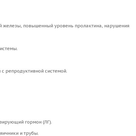
ой железы, повышенный уровень пролактина, нарушения
системы.
 с репродуктивной системой.
зирующий гормон (ЛГ).
яичники и трубы.