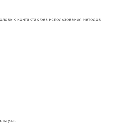
половых контактах без использования методов
опауза.