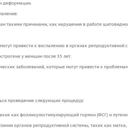
 и деформации.
паление.
ан такими причинами, как нарушения в работе щитовидн
 могут привести к воспалению в органах репродуктивной 
строгена у женщин после 35 лет.
ческих заболеваний, которые могут привести к проблемам
ться проведение следующих процедур:
таких как фолликулостимулирующий гормон (ФСГ) и лутени
ояния органов репродуктивной системы, таких как матка, 