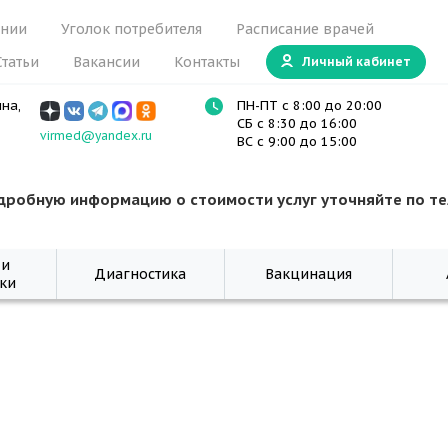
ании
Уголок потребителя
Расписание врачей
Статьи
Вакансии
Контакты
Личный кабинет
ина,
ПН-ПТ с 8:00 до 20:00
СБ с 8:30 до 16:00
virmed@yandex.ru
ВС с 9:00 до 15:00
дробную информацию о стоимости услуг уточняйте по т
 и
Диагностика
Вакцинация
ки