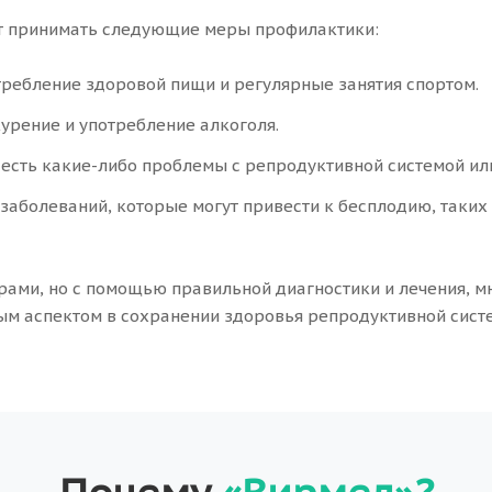
ут принимать следующие меры профилактики:
ребление здоровой пищи и регулярные занятия спортом.
урение и употребление алкоголя.
и есть какие-либо проблемы с репродуктивной системой ил
 заболеваний, которые могут привести к бесплодию, таки
ами, но с помощью правильной диагностики и лечения, м
ным аспектом в сохранении здоровья репродуктивной си