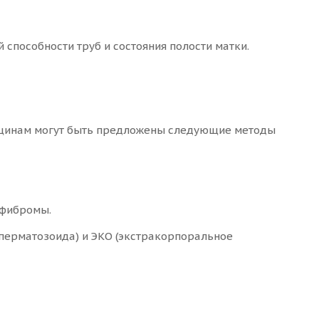
способности труб и состояния полости матки.
енщинам могут быть предложены следующие методы
 фибромы.
перматозоида) и ЭКО (экстракорпоральное