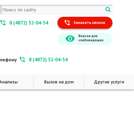
8 (4872) 52-04-54
Заказать звонок
Версия для
слабовидящих
8 (4872) 52-04-54
елефону
Анализы
Вызов на дом
Другие услуги