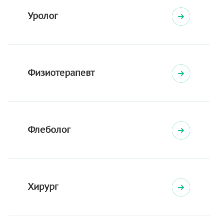
Уролог
Физиотерапевт
Флеболог
Хирург