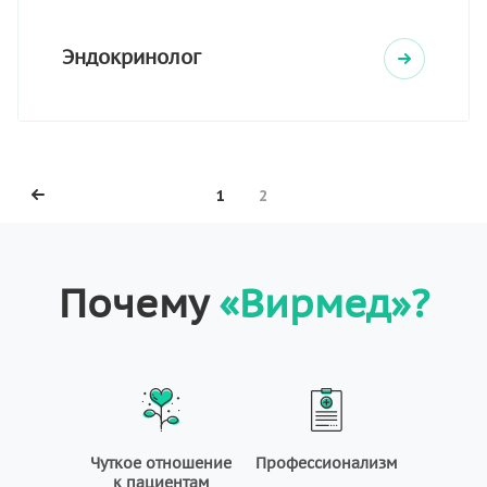
Эндокринолог
1
2
Почему
«Вирмед»?
Чуткое отношение
Профессионализм
к пациентам