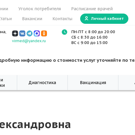
ании
Уголок потребителя
Расписание врачей
Статьи
Вакансии
Контакты
Личный кабинет
ина,
ПН-ПТ с 8:00 до 20:00
СБ с 8:30 до 16:00
virmed@yandex.ru
ВС с 9:00 до 15:00
дробную информацию о стоимости услуг уточняйте по т
 и
Диагностика
Вакцинация
ки
лександровна