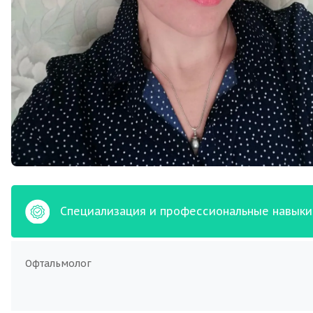
Специализация и профессиональные навыки
Офтальмолог