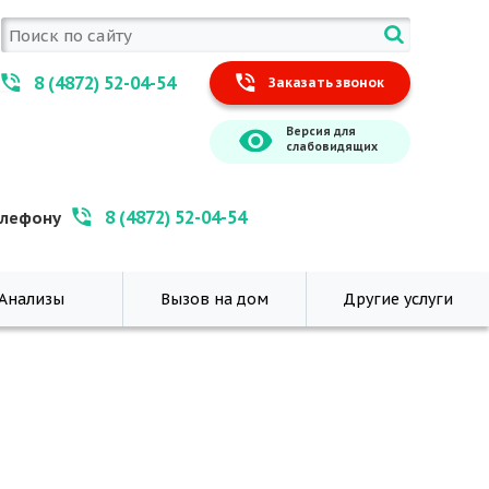
8 (4872) 52-04-54
Заказать звонок
Версия для
слабовидящих
8 (4872) 52-04-54
елефону
Анализы
Вызов на дом
Другие услуги