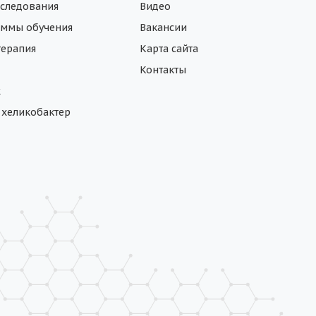
следования
Видео
ммы обучения
Вакансии
ерапия
Карта сайта
Контакты
ж
а хеликобактер