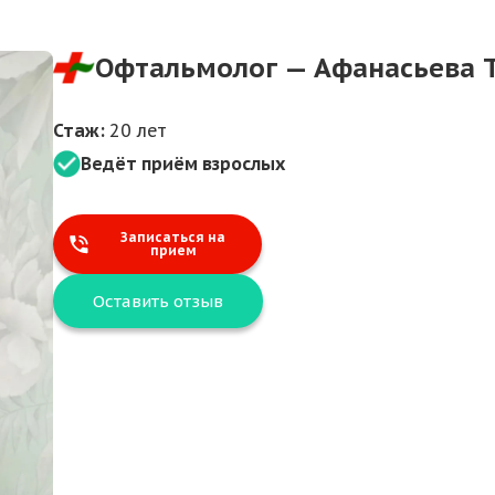
Офтальмолог — Афанасьева 
Стаж:
20 лет
Ведёт приём взрослых
Записаться на
прием
Оставить отзыв