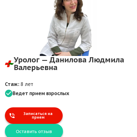
Уролог — Данилова Людмила
Валерьевна
Стаж:
8 лет
Ведет прием взрослых
Записаться на
прием
Оставить отзыв