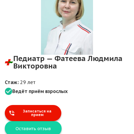
Педиатр — Фатеева Людмила
Викторовна
Стаж:
29 лет
Ведёт приём взрослых
Записаться на
прием
Оставить отзыв