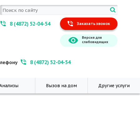
8 (4872) 52-04-54
Заказать звонок
Версия для
слабовидящих
8 (4872) 52-04-54
елефону
Анализы
Вызов на дом
Другие услуги