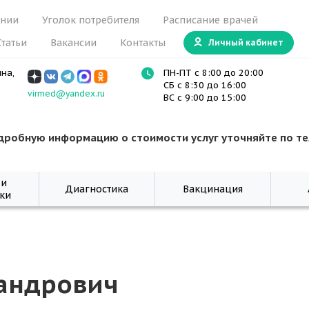
ании
Уголок потребителя
Расписание врачей
Статьи
Вакансии
Контакты
Личный кабинет
ина,
ПН-ПТ с 8:00 до 20:00
СБ с 8:30 до 16:00
virmed@yandex.ru
ВС с 9:00 до 15:00
дробную информацию о стоимости услуг уточняйте по т
 и
Диагностика
Вакцинация
ки
андрович