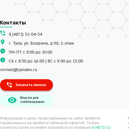
Контакты
8 (4872) 52-04-54
г. Тула, ул. Болдина, д.98, 1-этаж
ПН-ПТ с 8:00 до 20:00
СБ с 8:30 до 16:00 | ВС с 9:00 до 15:00
virmed@yandex.ru
Заказать звонок
Версия для
слабовидящих
Информация и цены, представленные на сайте, являются
справочными и не являются публичной офертой. Точную
стоимость услуги уточняйте пожалуйста по телефону
8 (4872) 52-