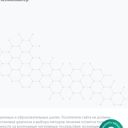
ионных и образовательных целях. Посетители сайта не должны
остановке диагноза и выбору методов лечения остается полностью в
нности за возможные негативные последствия, возникшие в результате