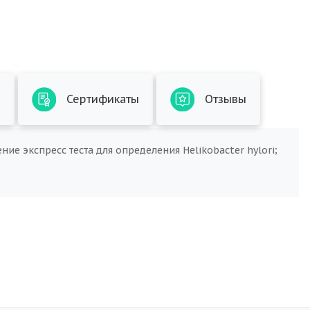
ы
Сертификаты
Отзывы
ие экспресс теста для определения Helikobacter hylori;