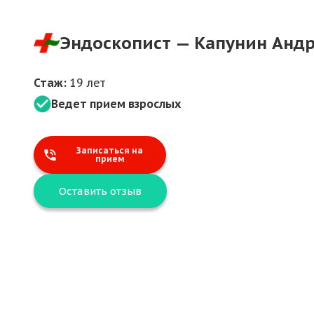
Эндоскопист — Капунин Анд
Стаж:
19 лет
Ведет прием взрослых
Записаться на
прием
Оставить отзыв