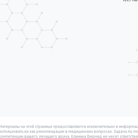
Материалы на этой странице предоставляются исключительно в информац
использовать их как рекомендации в медицинских вопросах. Задача по п
компетенции вашего лечащего врача. Клиника Вирмед не несет ответстве