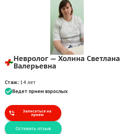
Невролог — Холина Светлана
Валерьевна
Стаж:
14 лет
Ведет прием взрослых
Записаться на
прием
Оставить отзыв