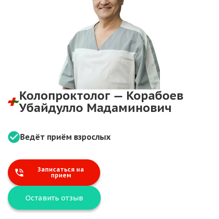
Колопроктолог — Корабоев
Убайдулло Мадаминович
Ведёт приём взрослых
Записаться на
прием
Оставить отзыв