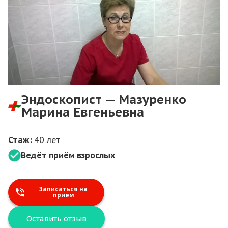
Эндоскопист — Мазуренко
Марина Евгеньевна
Стаж:
40 лет
Ведёт приём взрослых
Записаться на
прием
Оставить отзыв