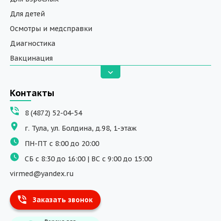
Для детей
Осмотры и медсправки
Диагностика
Вакцинация
Анализы
Вызов на дом
Контакты
ДНК исследования
8 (4872) 52-04-54
Программы обучения
г. Тула, ул. Болдина, д.98, 1-этаж
Физиотерапия
ПН-ПТ с 8:00 до 20:00
ДМС
СБ с 8:30 до 16:00 | ВС с 9:00 до 15:00
Массаж
virmed@yandex.ru
Тест на хеликобактер
Заказать звонок
Информация