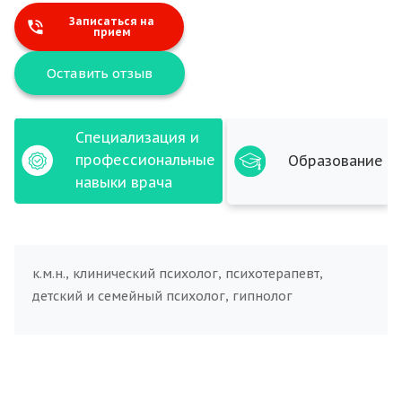
Записаться на
прием
Оставить отзыв
Специализация и
профессиональные
Образование
навыки врача
к.м.н., клинический психолог, психотерапевт,
детский и семейный психолог, гипнолог