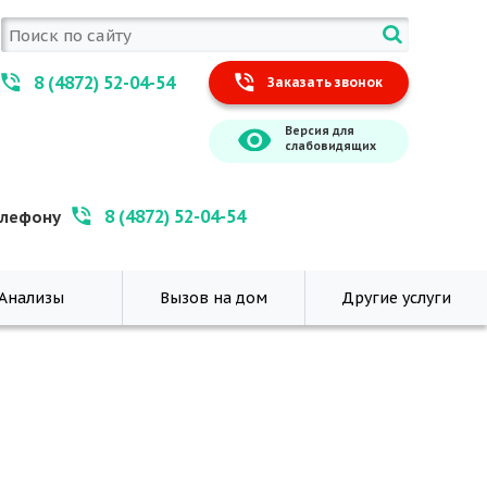
8 (4872) 52-04-54
Заказать звонок
Версия для
слабовидящих
8 (4872) 52-04-54
елефону
Анализы
Вызов на дом
Другие услуги