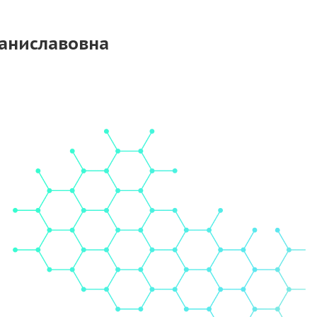
таниславовна