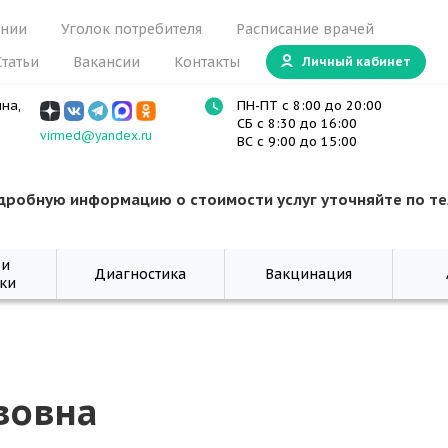
ании
Уголок потребителя
Расписание врачей
Статьи
Вакансии
Контакты
Личный кабинет
ина,
ПН-ПТ с 8:00 до 20:00
СБ с 8:30 до 16:00
virmed@yandex.ru
ВС с 9:00 до 15:00
дробную информацию о стоимости услуг уточняйте по т
 и
Диагностика
Вакцинация
ки
вовна