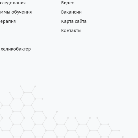
следования
Видео
ммы обучения
Вакансии
ерапия
Карта сайта
Контакты
ж
а хеликобактер