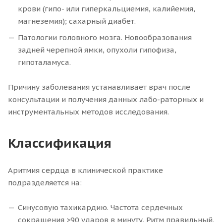
крови (гипо- или гиперкальциемия, калийемия,
магнеземия); сахарный диабет.
Патологии головного мозга. Новообразования
задней черепной ямки, опухоли гипофиза,
гипоталамуса.
Причину заболевания устанавливает врач после
консультации и получения данных лабо-раторных и
инструментальных методов исследования.
Классификация
Аритмия сердца в клинической практике
подразделяется на:
Синусовую тахикардию. Частота сердечных
сокращения >90 ударов в минуту. Ритм правильный.