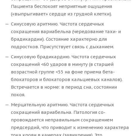
Пациента беспокоят неприятные ощущения
(«выпрыгивает» сердце из грудной клетки).
Синусовую аритмию. Частота сердечных
сокращения вариабельна (чередование тахи- и
брадикардии). Состояние характерно для
подростков. Присутствует связь с дыханием.
Синусовую брадикардию. Частота сердечных
сокращений <60 ударов в минуту (в старшей
возрастной группе <55 на фоне приема бета-
блокаторов и блокаторов кальциевых каналов).
Встречается в норме: в период сна, состоянии
покоя.
Мерцательную аритмию. Частота сердечных
сокращений вариабельна. Патология со-
провождается неправильным сокращением
предсердий, что приводит к изменению характера
тока крови в камерах (завихрения). Это