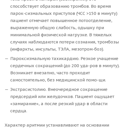
способствует образованию тромбов. Во время
парок-сизмальных приступов (ЧСС >150 в минуту)
пациент отмечает повышенное потоотделение,
выраженную общую слабость, одышку при
минимальной физической нагрузке. В тяжелых
случаях наблюдаются потери сознания, тромбозы
(инфаркты, инсульты, ТЭЛА, мезотром-боз).
Пароксизмальную тахикардию. Резкое учащение
сердечных сокращений (до 200 уда-ров в минуту).
Возникает внезапно, часто проходит
самостоятельно, без медицинской помо-щи.
Экстрасистолию. Внеочередное сокращение
предсердий или желудочков. Пациент ощущает
«замирание», а после резкий удар в области
сердца.
Характер аритмии устанавливают на основании