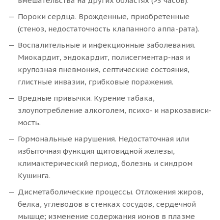
вмешательства на других областях (>3 часов).
Пороки сердца. Врожденные, приобретенные
(стеноз, недостаточность клапанного аппа-рата).
Воспалительные и инфекционные заболевания.
Миокардит, эндокардит, полисегментар-ная и
крупозная пневмония, септические состояния,
глистные инвазии, грибковые поражения.
Вредные привычки. Курение табака,
злоупотребление алкоголем, психо- и наркозависи-
мость.
Гормональные нарушения. Недостаточная или
избыточная функция щитовидной железы,
климактерический период, болезнь и синдром
Кушинга.
Дисметаболические процессы. Отложения жиров,
белка, углеводов в стенках сосудов, сердечной
мышце; изменение содержания ионов в плазме