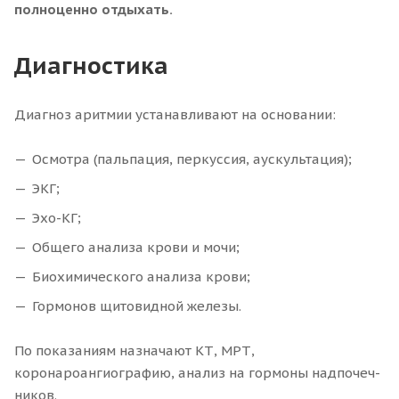
полноценно отдыхать.
Диагностика
Диагноз аритмии устанавливают на основании:
Осмотра (пальпация, перкуссия, аускультация);
ЭКГ;
Эхо-КГ;
Общего анализа крови и мочи;
Биохимического анализа крови;
Гормонов щитовидной железы.
По показаниям назначают КТ, МРТ,
коронароангиографию, анализ на гормоны надпочеч-
ников.