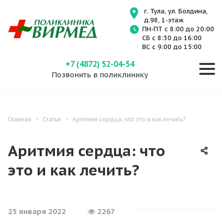
г. Тула, ул. Болдина,
д.98, 1-этаж
ПН-ПТ с 8:00 до 20:00
СБ с 8:30 до 16:00
ВС с 9:00 до 15:00
+7 (4872) 52-04-54
Позвонить в поликлинику
Главная
Статьи
Аритмия сердца: что это и как лечить?
Аритмия сердца: что
это и как лечить?
25 января 2022
2267