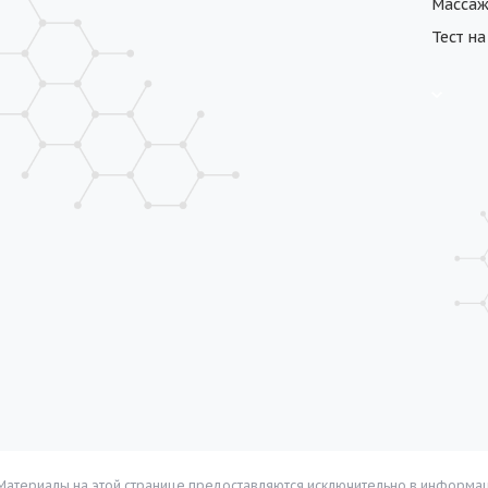
Масса
Тест н
Материалы на этой странице предоставляются исключительно в информац