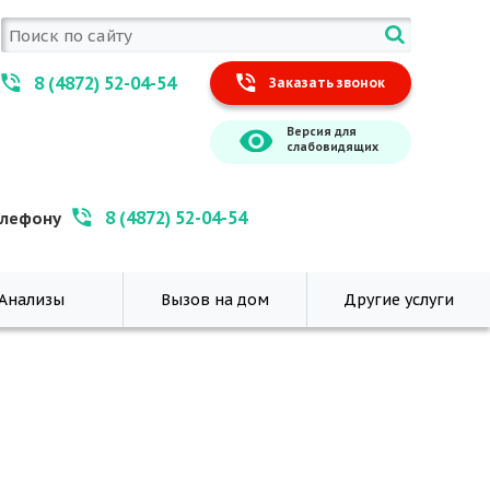
8 (4872) 52-04-54
Заказать звонок
Версия для
слабовидящих
8 (4872) 52-04-54
елефону
Анализы
Вызов на дом
Другие услуги