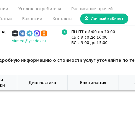
ании
Уголок потребителя
Расписание врачей
Статьи
Вакансии
Контакты
Личный кабинет
ина,
ПН-ПТ с 8:00 до 20:00
СБ с 8:30 до 16:00
virmed@yandex.ru
ВС с 9:00 до 15:00
дробную информацию о стоимости услуг уточняйте по т
 и
Диагностика
Вакцинация
ки