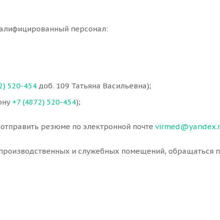
валифицированный персонал:
2) 520-454
доб. 109 Татьяна Васильевна);
ону
+7 (4872) 520-454
);
 отправить резюме по электронной почте
virmed@yandex.
 производственных и служебных помещений, обращаться 