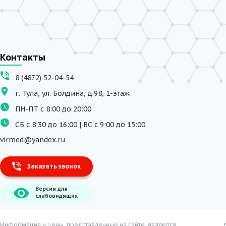
Контакты
8 (4872) 52-04-54
г. Тула, ул. Болдина, д.98, 1-этаж
ПН-ПТ с 8:00 до 20:00
СБ с 8:30 до 16:00 | ВС с 9:00 до 15:00
virmed@yandex.ru
Заказать звонок
Версия для
слабовидящих
Информация и цены, представленные на сайте, являются