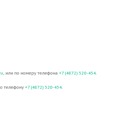
ru
, или по номеру телефона
+7 (4872) 520-454
.
по телефону
+7 (4872) 520-454
.