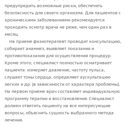
предупредить возможные риски, обеспечить
безопасность для своего организма. Для пациентов с
хроническими заболеваниями рекомендуется
проходить осмотр врача не реже, чем один раз в
месяц.
На приеме физиотерапевт проводит консультацию,
собирает анамнез, выявляет показания и
противопоказания для осуществления процедур.
Кроме этого, специалист полностью осматривает
пациента: измеряет давление, частоту пульса,
слушает тоны сердца, определяет аускультацию
легких и др. (в зависимости от характера проблемы).
На первом приеме врач составляет индивидуальную
программу терапии и восстановления. Специалист
должен ответить пациенту на все интересующие
вопросы, объяснить сущность выбранного метода
лечения.