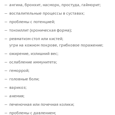
ангина, бронхит, насморк, простуда, гайморит;
воспалительные процессы в суставах;
проблемы с потенцией;
тонзиллит (хроническая форма);
ревматизм стоп или кистей;
угри на кожном покрове, грибковое поражение;
ожирение, излишний вес;
ослабление иммунитета;
геморрой;
головные боли;
варикоз;
анемия;
печеночная или почечная колики;
проблемы с давлением;