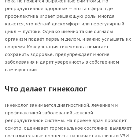
пока не появятся выраженные симптомы. Но
репродуктивное здоровье — это та сфера, где
профилактика играет решающую роль. Иногда
кажется, что лёгкий дискомфорт или нерегулярный
цикл — пустяки. Однако именно такие сигналы
организм подаёт первым делом, и важно услышать их
вовремя. Консультация гинеколога помогает
сохранить здоровье, предупреждает многие
заболевания и дарит уверенность в собственном
самочувствии.
Что делает гинеколог
Гинеколог занимается диагностикой, лечением и
профилактикой заболеваний женской
репродуктивной системы. На приёме врач проводит
осмотр, оценивает гормональное состояние, выявляет
воспалительные процессы, назначает анализы и УЗИ.