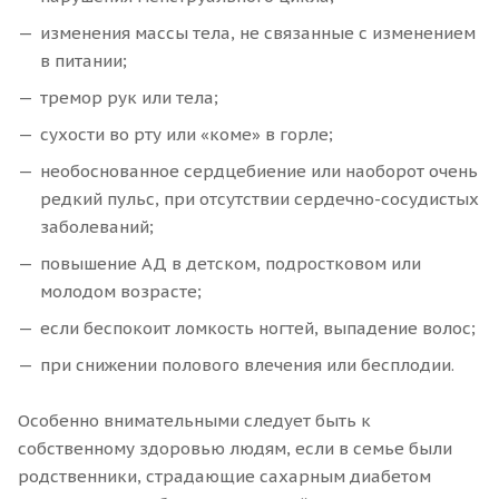
изменения массы тела, не связанные с изменением
в питании;
тремор рук или тела;
сухости во рту или «коме» в горле;
необоснованное сердцебиение или наоборот очень
редкий пульс, при отсутствии сердечно-сосудистых
заболеваний;
повышение АД в детском, подростковом или
молодом возрасте;
если беспокоит ломкость ногтей, выпадение волос;
при снижении полового влечения или бесплодии.
Особенно внимательными следует быть к
собственному здоровью людям, если в семье были
родственники, страдающие сахарным диабетом