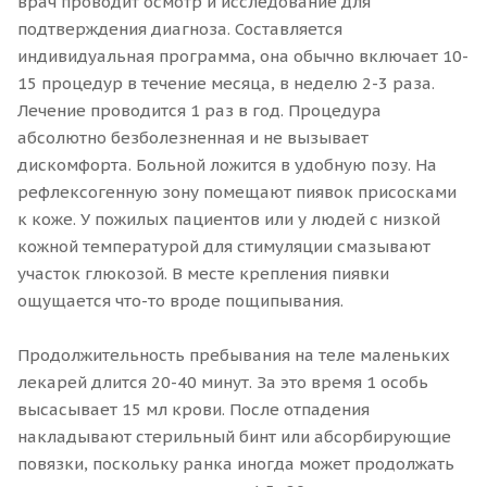
врач проводит осмотр и исследование для
подтверждения диагноза. Составляется
индивидуальная программа, она обычно включает 10-
15 процедур в течение месяца, в неделю 2-3 раза.
Лечение проводится 1 раз в год. Процедура
абсолютно безболезненная и не вызывает
дискомфорта. Больной ложится в удобную позу. На
рефлексогенную зону помещают пиявок присосками
к коже. У пожилых пациентов или у людей с низкой
кожной температурой для стимуляции смазывают
участок глюкозой. В месте крепления пиявки
ощущается что-то вроде пощипывания.
Продолжительность пребывания на теле маленьких
лекарей длится 20-40 минут. За это время 1 особь
высасывает 15 мл крови. После отпадения
накладывают стерильный бинт или абсорбирующие
повязки, поскольку ранка иногда может продолжать