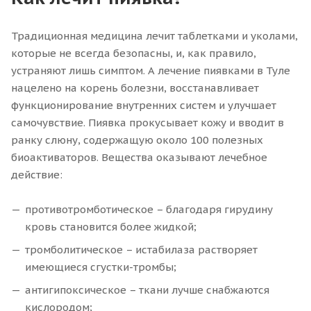
Традиционная медицина лечит таблетками и уколами,
которые не всегда безопасны, и, как правило,
устраняют лишь симптом. А лечение пиявками в Туле
нацелено на корень болезни, восстанавливает
функционирование внутренних систем и улучшает
самочувствие. Пиявка прокусывает кожу и вводит в
ранку слюну, содержащую около 100 полезных
биоактиваторов. Вещества оказывают лечебное
действие:
противотромботическое – благодаря гирудину
кровь становится более жидкой;
тромболитическое – истабилаза растворяет
имеющиеся сгустки-тромбы;
антигипоксическое – ткани лучше снабжаются
кислородом;