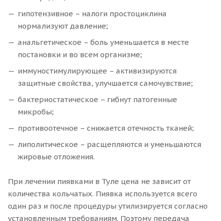
гипотензивное – налоги простоциклина
нормализуют давление;
анальгетическое – боль уменьшается в месте
постановки и во всем организме;
иммуностимулирующее – активизируются
защитные свойства, улучшается самочувствие;
бактериостатическое – гибнут патогенные
микробы;
противоотечное – снижается отечность тканей;
липолитическое – расщепляются и уменьшаются
жировые отложения.
При лечении пиявками в Туле цена не зависит от
количества кольчатых. Пиявка используется всего
один раз и после процедуры утилизируется согласно
установленным требованиям. Поэтому передача