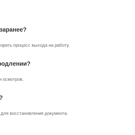
заранее?
орить процесс выхода на работу.
родлении?
и осмотров.
?
 для восстановления документа.