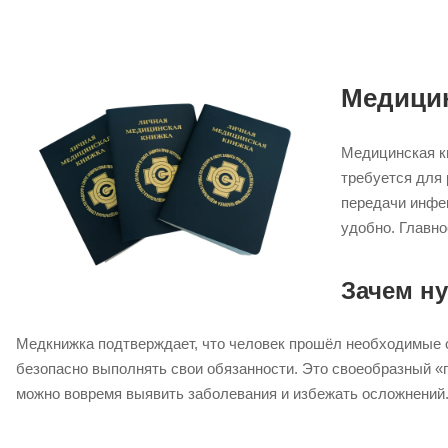
Медицин
Медицинская к
требуется для 
передачи инфек
удобно. Главно
Зачем н
Медкнижка подтверждает, что человек прошёл необходимые о
безопасно выполнять свои обязанности. Это своеобразный «п
можно вовремя выявить заболевания и избежать осложнений