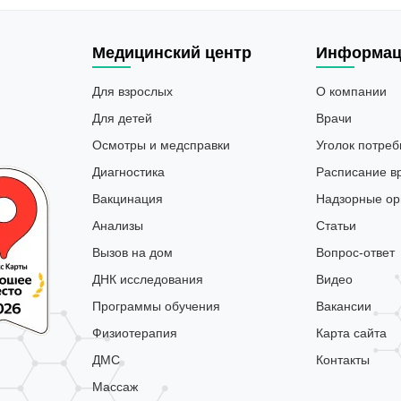
Медицинский центр
Информац
Для взрослых
О компании
Для детей
Врачи
Осмотры и медсправки
Уголок потреб
Диагностика
Расписание в
Вакцинация
Надзорные ор
Анализы
Статьи
Вызов на дом
Вопрос-ответ
ДНК исследования
Видео
Программы обучения
Вакансии
Физиотерапия
Карта сайта
ДМС
Контакты
Массаж