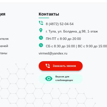
ия
Контакты
8 (4872) 52-04-54
г. Тула, ул. Болдина, д.98, 1-этаж
ителя
ПН-ПТ с 8:00 до 20:00
рачей
СБ с 8:30 до 16:00 | ВС с 9:00 до 15:00
ганы
virmed@yandex.ru
Заказать звонок
Версия для
слабовидящих