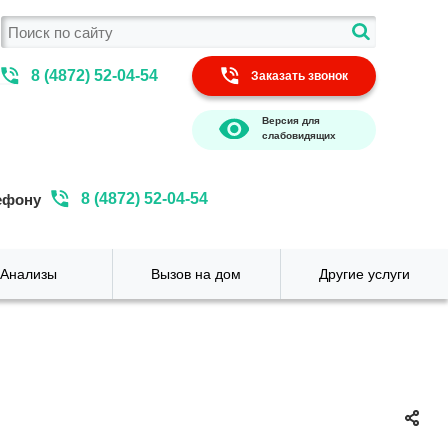
8 (4872) 52-04-54
Заказать звонок
Версия для
слабовидящих
8 (4872) 52-04-54
ефону
Анализы
Вызов на дом
Другие услуги