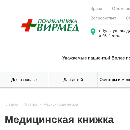
Врачи
О компа
Вопрос-ответ
С
г. Тула, ул. Болд
д.98, 1-этаж
Уважаемые пациенты! Более п
Для взрослых
Для детей
Осмотры и мед
Главная
Статьи
Медицинская книжка
Медицинская книжка