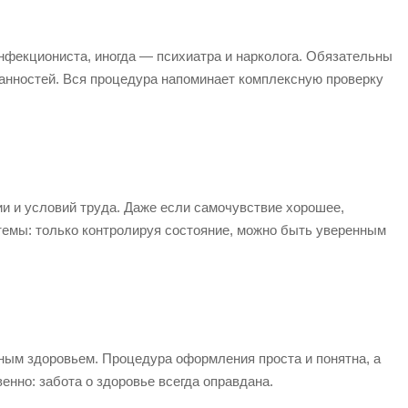
нфекциониста, иногда — психиатра и нарколога. Обязательны
анностей. Вся процедура напоминает комплексную проверку
и и условий труда. Даже если самочувствие хорошее,
темы: только контролируя состояние, можно быть уверенным
нным здоровьем. Процедура оформления проста и понятна, а
енно: забота о здоровье всегда оправдана.