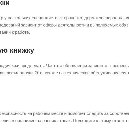
жки
 у нескольких специалистов: терапевта, дерматовенеролога, и
едований зависит от сферы деятельности и выполняемых обяз
аний к работе.
ую книжку
одически продлевать. Частота обновления зависит от професси
а профилактики. Это похоже на техническое обслуживание сис
безопасность на рабочем месте и помогает следить за собстве
ния в организме на ранних этапах. Подходите к этому ответств