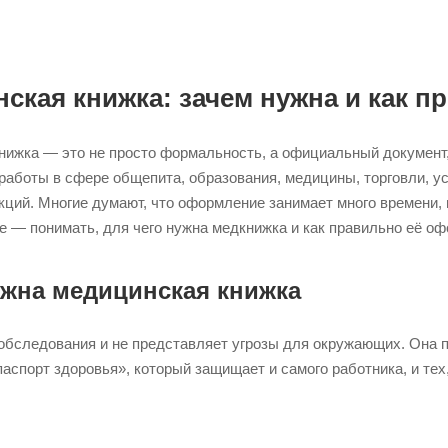
ская книжка: зачем нужна и как 
нижка — это не просто формальность, а официальный документ
работы в сфере общепита, образования, медицины, торговли, ус
ций. Многие думают, что оформление занимает много времени, 
е — понимать, для чего нужна медкнижка и как правильно её оф
ужна медицинская книжка
бследования и не представляет угрозы для окружающих. Она п
аспорт здоровья», который защищает и самого работника, и тех
.