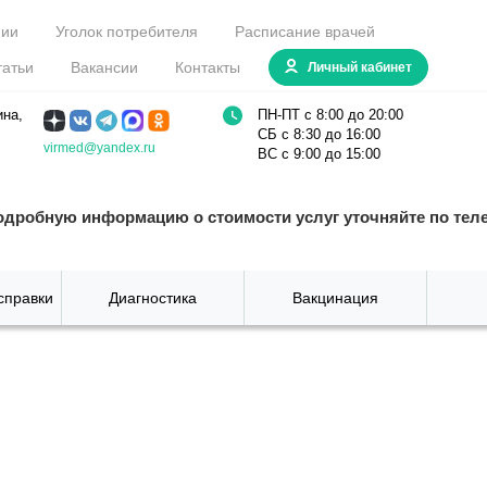
нии
Уголок потребителя
Расписание врачей
татьи
Вакансии
Контакты
Личный кабинет
ина,
ПН-ПТ с 8:00 до 20:00
СБ с 8:30 до 16:00
virmed@yandex.ru
ВС с 9:00 до 15:00
одробную информацию о стоимости услуг уточняйте по тел
справки
Диагностика
Вакцинация