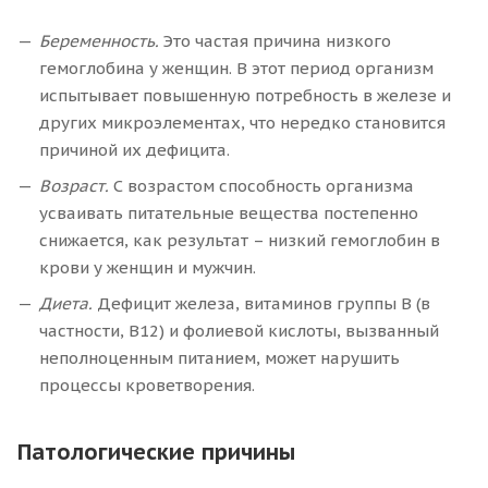
Беременность.
Это частая причина низкого
гемоглобина у женщин. В этот период организм
испытывает повышенную потребность в железе и
других микроэлементах, что нередко становится
причиной их дефицита.
Возраст.
С возрастом способность организма
усваивать питательные вещества постепенно
снижается, как результат – низкий гемоглобин в
крови у женщин и мужчин.
Диета.
Дефицит железа, витаминов группы B (в
частности, B12) и фолиевой кислоты, вызванный
неполноценным питанием, может нарушить
процессы кроветворения.
Патологические причины