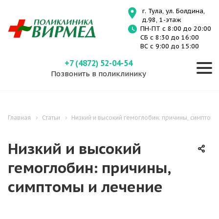
г. Тула, ул. Болдина,
д.98, 1-этаж
ПН-ПТ с 8:00 до 20:00
СБ с 8:30 до 16:00
ВС с 9:00 до 15:00
+7 (4872) 52-04-54
Позвонить в поликлинику
Главная
Статьи
Низкий и высокий гемоглобин: причины, симптом
Низкий и высокий
гемоглобин: причины,
симптомы и лечение