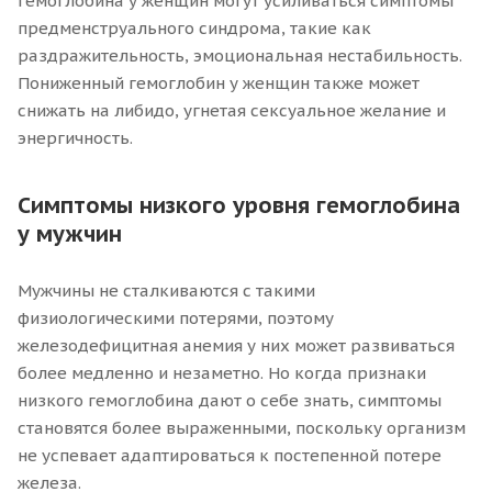
гемоглобина у женщин могут усиливаться симптомы
предменструального синдрома, такие как
раздражительность, эмоциональная нестабильность.
Пониженный гемоглобин у женщин также может
снижать на либидо, угнетая сексуальное желание и
энергичность.
Симптомы низкого уровня гемоглобина
у мужчин
Мужчины не сталкиваются с такими
физиологическими потерями, поэтому
железодефицитная анемия у них может развиваться
более медленно и незаметно. Но когда признаки
низкого гемоглобина дают о себе знать, симптомы
становятся более выраженными, поскольку организм
не успевает адаптироваться к постепенной потере
железа.