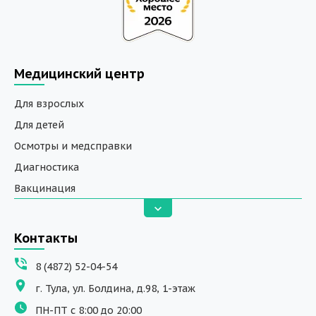
Медицинский центр
Для взрослых
Для детей
Осмотры и медсправки
Диагностика
Вакцинация
Анализы
Вызов на дом
Контакты
ДНК исследования
8 (4872) 52-04-54
Программы обучения
г. Тула, ул. Болдина, д.98, 1-этаж
Физиотерапия
ПН-ПТ с 8:00 до 20:00
ДМС