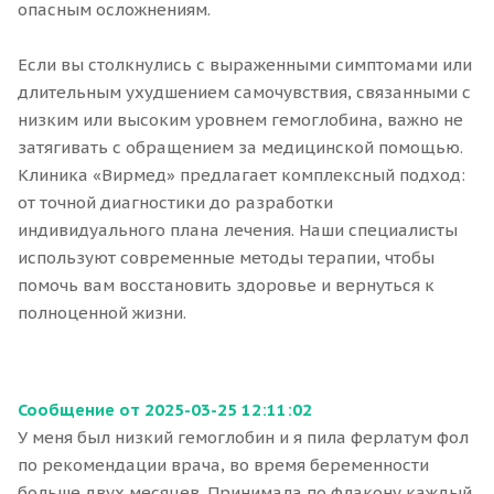
опасным осложнениям.
Если вы столкнулись с выраженными симптомами или
длительным ухудшением самочувствия, связанными с
низким или высоким уровнем гемоглобина, важно не
затягивать с обращением за медицинской помощью.
Клиника «Вирмед» предлагает комплексный подход:
от точной диагностики до разработки
индивидуального плана лечения. Наши специалисты
используют современные методы терапии, чтобы
помочь вам восстановить здоровье и вернуться к
полноценной жизни.
Сообщение от 2025-03-25 12:11:02
У меня был низкий гемоглобин и я пила ферлатум фол
по рекомендации врача, во время беременности
больше двух месяцев. Принимала по флакону каждый