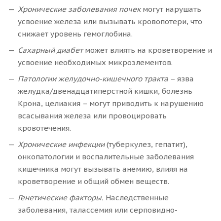
Хронические заболевания почек
могут нарушать
усвоение железа или вызывать кровопотери, что
снижает уровень гемоглобина.
Сахарный диабет
может влиять на кроветворение и
усвоение необходимых микроэлементов.
Патологии желудочно-кишечного тракта
– язва
желудка/двенадцатиперстной кишки, болезнь
Крона, целиакия – могут приводить к нарушению
всасывания железа или провоцировать
кровотечения.
Хронические инфекции
(туберкулез, гепатит),
онкопатологии и воспалительные заболевания
кишечника могут вызывать анемию, влияя на
кроветворение и общий обмен веществ.
Генетические факторы.
Наследственные
заболевания, талассемия или серповидно-