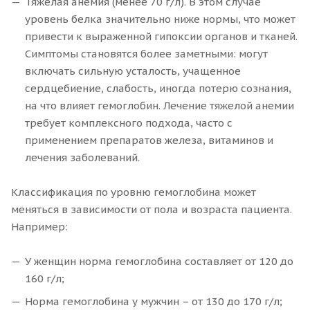
Тяжелая анемия (менее 70 г/л). В этом случае
уровень белка значительно ниже нормы, что может
привести к выраженной гипоксии органов и тканей.
Симптомы становятся более заметными: могут
включать сильную усталость, учащенное
сердцебиение, слабость, иногда потерю сознания,
на что влияет гемоглобин. Лечение тяжелой анемии
требует комплексного подхода, часто с
применением препаратов железа, витаминов и
лечения заболеваний.
Классификация по уровню гемоглобина может
меняться в зависимости от пола и возраста пациента.
Например:
У женщин норма гемоглобина составляет от 120 до
160 г/л;
Норма гемоглобина у мужчин – от 130 до 170 г/л;