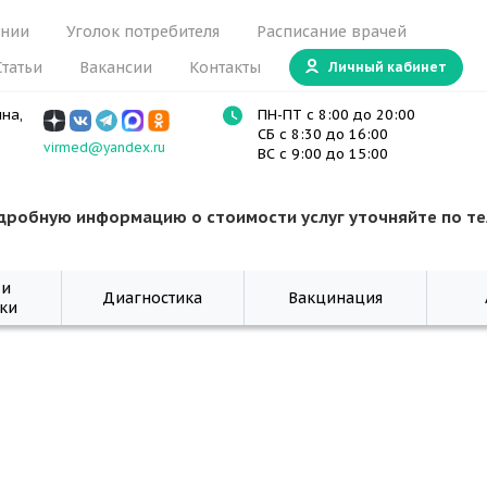
ании
Уголок потребителя
Расписание врачей
Статьи
Вакансии
Контакты
Личный кабинет
ина,
ПН-ПТ с 8:00 до 20:00
СБ с 8:30 до 16:00
virmed@yandex.ru
ВС с 9:00 до 15:00
дробную информацию о стоимости услуг уточняйте по т
 и
Диагностика
Вакцинация
ки