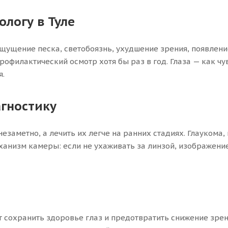
ологу в Туле
ощущение песка, светобоязнь, ухудшение зрения, появлени
офилактический осмотр хотя бы раз в год. Глаза — как чу
я.
гностику
заметно, а лечить их легче на ранних стадиях. Глаукома,
ханизм камеры: если не ухаживать за линзой, изображение
т сохранить здоровье глаз и предотвратить снижение зре