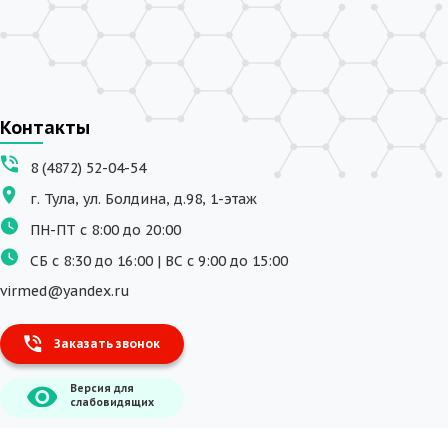
Контакты
8 (4872) 52-04-54
г. Тула, ул. Болдина, д.98, 1-этаж
ПН-ПТ с 8:00 до 20:00
СБ с 8:30 до 16:00 | ВС с 9:00 до 15:00
virmed@yandex.ru
Заказать звонок
Версия для
слабовидящих