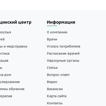
цинский центр
Информация
рослых
О компании
тей
Врачи
ы и медсправки
Уголок потребителя
стика
Расписание врачей
нация
Надзорные органы
зы
Статьи
на дом
Вопрос-ответ
следования
Видео
ммы обучения
Вакансии
ерапия
Карта сайта
Контакты