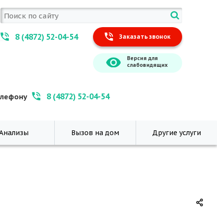
8 (4872) 52-04-54
Заказать звонок
Версия для
слабовидящих
8 (4872) 52-04-54
елефону
Анализы
Вызов на дом
Другие услуги