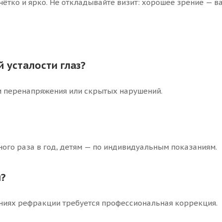
чётко и ярко. Не откладывайте визит: хорошее зрение — в
 усталости глаз?
 перенапряжения или скрытых нарушений.
ого раза в год, детям — по индивидуальным показаниям.
?
ениях рефракции требуется профессиональная коррекция.