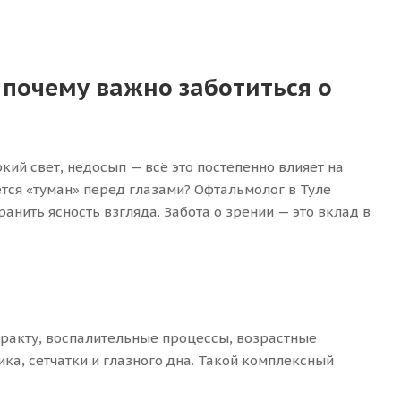
 почему важно заботиться о
ий свет, недосып — всё это постепенно влияет на
ется «туман» перед глазами? Офтальмолог в Туле
нить ясность взгляда. Забота о зрении — это вклад в
таракту, воспалительные процессы, возрастные
ика, сетчатки и глазного дна. Такой комплексный