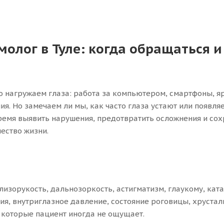
олог в Туле: когда обращаться и
 нагружаем глаза: работа за компьютером, смартфоны, ярк
ия. Но замечаем ли мы, как часто глаза устают или появля
емя выявить нарушения, предотвратить осложнения и сохра
ество жизни.
близорукость, дальнозоркость, астигматизм, глаукому, ка
ия, внутриглазное давление, состояние роговицы, хрустал
 которые пациент иногда не ощущает.