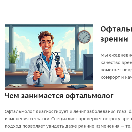
Офтальм
зрении
Мы ежедневно
качество зрен
помогает вовр
комфорт и кач
Чем занимается офтальмолог
Офтальмолог диагностирует и лечит заболевания глаз: 
изменения сетчатки. Специалист проверяет остроту зрен
подход позволяет увидеть даже ранние изменения — те,