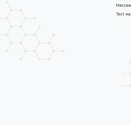
Масса
Тест н