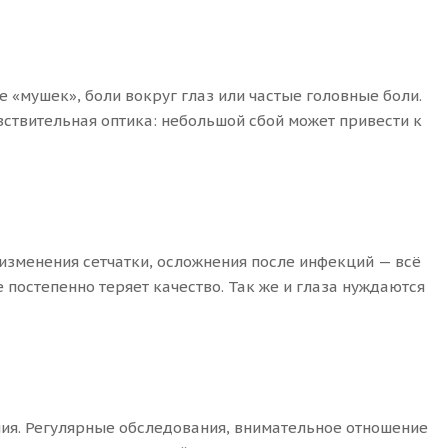
е «мушек», боли вокруг глаз или частые головные боли.
вствительная оптика: небольшой сбой может привести к
 изменения сетчатки, осложнения после инфекций — всё
 постепенно теряет качество. Так же и глаза нуждаются
ния. Регулярные обследования, внимательное отношение