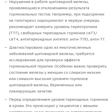
Нарушения в работе щитовидной железы,
проявляющиеся отклонениями результата
гормональных тестов. Например, при подозрении
на гипотиреоз эндокринолог в первую очередь
рекомендует измерить уровень тиреотропина
(ТТГ), свободных тиреоидных гормонов свТ3/
свТ4, антитиреоидных антител: анти-ТПО, анти-ТГ.
Диагностировано одно из многочисленных
заболеваний щитовидной железы, требуется
исследование для проверки эффекта
гормональной терапии. Особенно важно проверить
состояние железы у женщин со слишком низким
или слишком высоким уровнем гормонов
щитовидной железы, беременных или
планирующих зачатие.
Перед определением уровня тиреоидных гормонов
в крови. Это происходит у пациентов с явными
симптомами, указывающими на гиперактивность