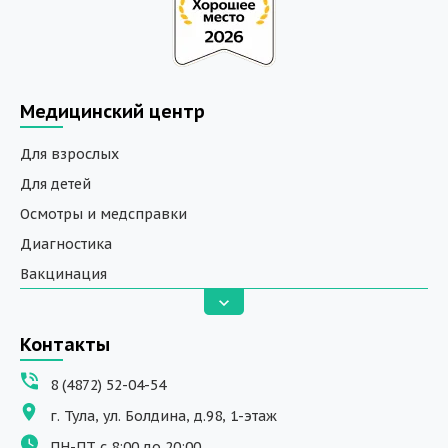
Медицинский центр
Для взрослых
Для детей
Осмотры и медсправки
Диагностика
Вакцинация
Анализы
Вызов на дом
Контакты
ДНК исследования
8 (4872) 52-04-54
Программы обучения
г. Тула, ул. Болдина, д.98, 1-этаж
Физиотерапия
ПН-ПТ с 8:00 до 20:00