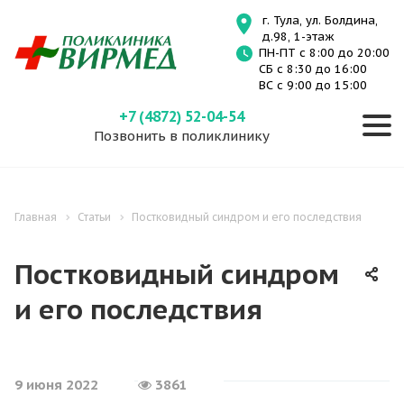
г. Тула, ул. Болдина,
д.98, 1-этаж
ПН-ПТ с 8:00 до 20:00
СБ с 8:30 до 16:00
ВС с 9:00 до 15:00
+7 (4872) 52-04-54
Позвонить в поликлинику
Главная
Статьи
Постковидный синдром и его последствия
Постковидный синдром
и его последствия
9 июня 2022
3861