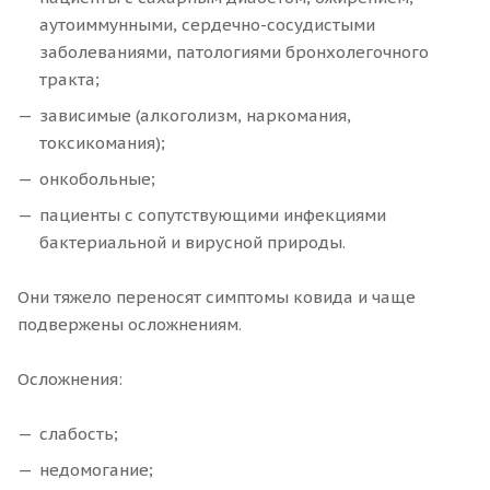
аутоиммунными, сердечно-сосудистыми
заболеваниями, патологиями бронхолегочного
тракта;
зависимые (алкоголизм, наркомания,
токсикомания);
онкобольные;
пациенты с сопутствующими инфекциями
бактериальной и вирусной природы.
Они тяжело переносят симптомы ковида и чаще
подвержены осложнениям.
Осложнения:
слабость;
недомогание;