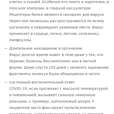
клеток и тканей. Особенно его много в эндотелии, в
плоском эпителии, в гладкой мускулатуре.
Рецепторы белка являются «входом» для вируса.
Через них молекулы распространяются по всему
организму и повреждают уязвимые места. Вирус
проникает в сердце, почки, легкие, селезенку,
лимфоузлы.
Длительное нахождение в организме.
Вирус долгое время живет в теле даже у тех, кто
перенес болезнь бессимптомно или в легкой
форме. Даже спустя 230 дней с момента заражения
фрагменты молекул были обнаружены в мозге.
Системный воспалительный ответ.
COVID-19, если протекает с высокой температурой
и пневмонией, вызывает сильную иммунную
реакцию, к примеру, цитокиновый шторм. У
пациентов часто фиксируют мультиситемное
воспаление, затрагивающее несколько органов.