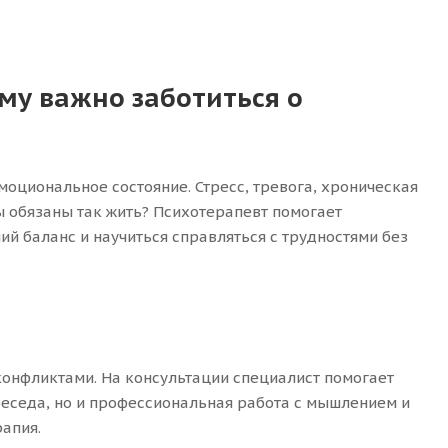
му важно заботиться о
оциональное состояние. Стресс, тревога, хроническая
мы обязаны так жить? Психотерапевт помогает
ий баланс и научиться справляться с трудностями без
конфликтами. На консультации специалист помогает
 беседа, но и профессиональная работа с мышлением и
апия.