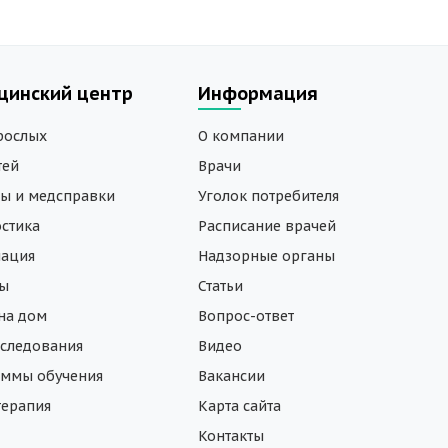
цинский центр
Информация
рослых
О компании
тей
Врачи
ы и медсправки
Уголок потребителя
стика
Расписание врачей
нация
Надзорные органы
зы
Статьи
на дом
Вопрос-ответ
следования
Видео
ммы обучения
Вакансии
ерапия
Карта сайта
Контакты