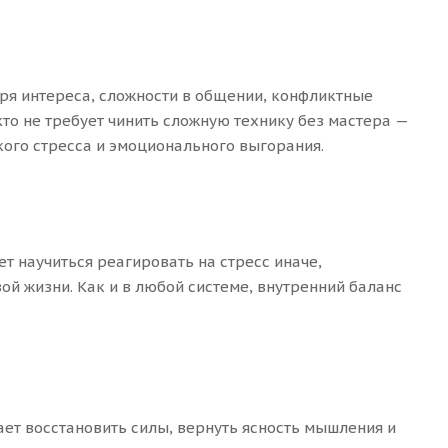
еря интереса, сложности в общении, конфликтные
кто не требует чинить сложную технику без мастера —
ого стресса и эмоционального выгорания.
т научиться реагировать на стресс иначе,
ой жизни. Как и в любой системе, внутренний баланс
ает восстановить силы, вернуть ясность мышления и