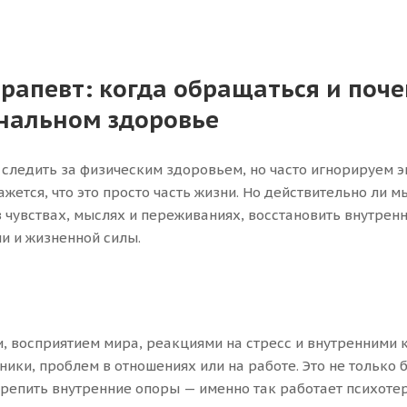
рапевт: когда обращаться и поче
нальном здоровье
следить за физическим здоровьем, но часто игнорируем эм
ажется, что это просто часть жизни. Но действительно ли 
 чувствах, мыслях и переживаниях, восстановить внутренн
и и жизненной силы.
, восприятием мира, реакциями на стресс и внутренними 
ники, проблем в отношениях или на работе. Это не только
репить внутренние опоры — именно так работает психотер