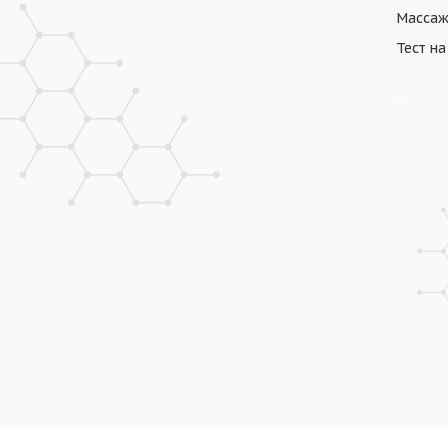
Масса
Тест н