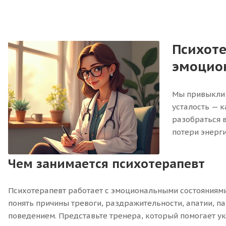
Психоте
эмоцио
Мы привыкли 
усталость — к
разобраться в
потери энерги
Чем занимается психотерапевт
Психотерапевт работает с эмоциональными состояниями
понять причины тревоги, раздражительности, апатии, па
поведением. Представьте тренера, который помогает ук