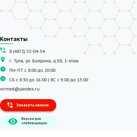
Контакты
8 (4872) 52-04-54
г. Тула, ул. Болдина, д.98, 1-этаж
ПН-ПТ с 8:00 до 20:00
СБ с 8:30 до 16:00 | ВС с 9:00 до 15:00
virmed@yandex.ru
Заказать звонок
Версия для
слабовидящих