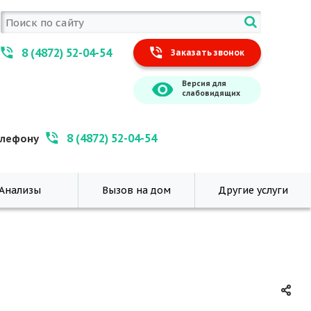
8 (4872) 52-04-54
Заказать звонок
Версия для
слабовидящих
8 (4872) 52-04-54
елефону
Анализы
Вызов на дом
Другие услуги