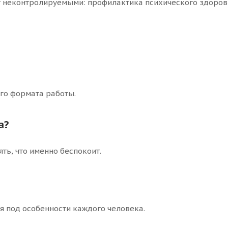
ут неконтролируемыми: профилактика психического здоровь
ого формата работы.
а?
ть, что именно беспокоит.
 под особенности каждого человека.