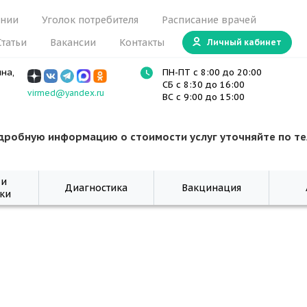
ании
Уголок потребителя
Расписание врачей
Статьи
Вакансии
Контакты
Личный кабинет
ина,
ПН-ПТ с 8:00 до 20:00
СБ с 8:30 до 16:00
virmed@yandex.ru
ВС с 9:00 до 15:00
дробную информацию о стоимости услуг уточняйте по т
 и
Диагностика
Вакцинация
ки