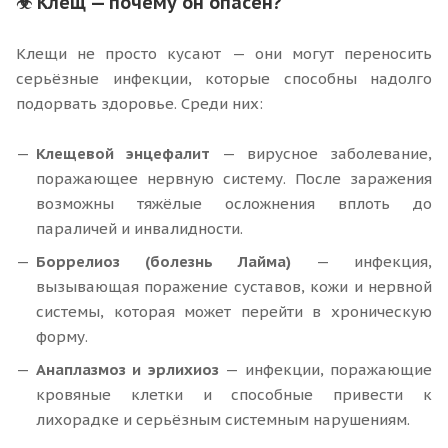
☣ Клещ — почему он опасен?
Клещи не просто кусают — они могут переносить
серьёзные инфекции, которые способны надолго
подорвать здоровье. Среди них:
Клещевой энцефалит
— вирусное заболевание,
поражающее нервную систему. После заражения
возможны тяжёлые осложнения вплоть до
параличей и инвалидности.
Боррелиоз (болезнь Лайма)
— инфекция,
вызывающая поражение суставов, кожи и нервной
системы, которая может перейти в хроническую
форму.
Анаплазмоз и эрлихиоз
— инфекции, поражающие
кровяные клетки и способные привести к
лихорадке и серьёзным системным нарушениям.