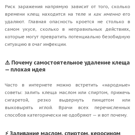
Риск заражения напрямую зависит от того, сколько
времени клещ находится на теле и
как именно
его
удаляют. Главная опасность кроется не столько в
самом укусе, сколько в неправильных действиях,
которые могут превратить потенциально безобидную
ситуацию в очаг инфекции.
⚠️ Почему самостоятельное удаление клеща
— плохая идея
Часто в интернете можно встретить «народные»
советы: залить клеща маслом или спиртом, прижечь
сигаретой, резко выдернуть пинцетом или
выковырять иглой. Врачи всех перечисленных
способов категорически не одобряют — и вот почему.
⚡ Заливание маслом, спиртом, керосином