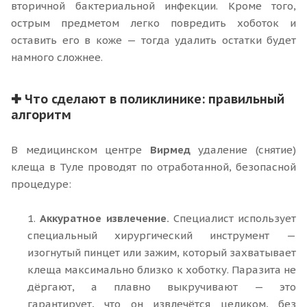
вторичной бактериальной инфекции. Кроме того,
острым предметом легко повредить хоботок и
оставить его в коже — тогда удалить остатки будет
намного сложнее.
✚ Что сделают в поликлинике: правильный
алгоритм
В медицинском центре
Вирмед
удаление (снятие)
клеща в Туле проводят по отработанной, безопасной
процедуре:
1.
Аккуратное извлечение.
Специалист использует
специальный хирургический инструмент —
изогнутый пинцет или зажим, который захватывает
клеща максимально близко к хоботку. Паразита не
дёргают, а плавно выкручивают — это
гарантирует, что он извлечётся целиком, без