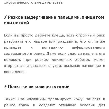
хирургического вмешательства.
⚡ Резкое выдёргивание пальцами, пинцетом
или ниткой
Если вы просто дёрнете клеща, есть огромный риск
разорвать его надвое или раздавить, что опять же
приведёт к попаданию инфицированного
содержимого в ранку. Даже если удастся извлечь его
целиком, при резких движениях хоботок может
оторваться и остаться внутри, вызывая нагноение и
воспаление.
⚡ Попытки выковырять иглой
Такие «манипуляции» травмируют кожу, заносят в
ранку грязь и создают отличные условия для