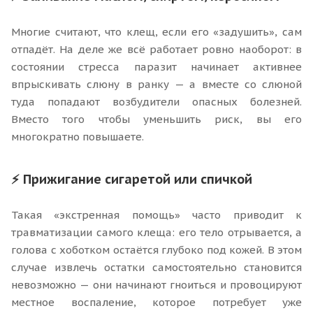
Многие считают, что клещ, если его «задушить», сам
отпадёт. На деле же всё работает ровно наоборот: в
состоянии стресса паразит начинает активнее
впрыскивать слюну в ранку — а вместе со слюной
туда попадают возбудители опасных болезней.
Вместо того чтобы уменьшить риск, вы его
многократно повышаете.
⚡ Прижигание сигаретой или спичкой
Такая «экстренная помощь» часто приводит к
травматизации самого клеща: его тело отрывается, а
голова с хоботком остаётся глубоко под кожей. В этом
случае извлечь остатки самостоятельно становится
невозможно — они начинают гноиться и провоцируют
местное воспаление, которое потребует уже