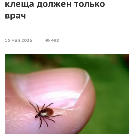
клеща должен только
врач
15 мая 2026
498