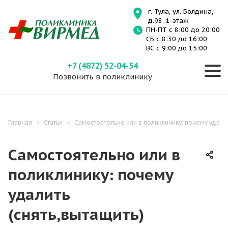
г. Тула, ул. Болдина,
д.98, 1-этаж
ПН-ПТ с 8:00 до 20:00
СБ с 8:30 до 16:00
ВС с 9:00 до 15:00
+7 (4872) 52-04-54
Позвонить в поликлинику
Главная
Статьи
Самостоятельно или в поликлинику: почему удалит
Самостоятельно или в
поликлинику: почему
удалить
(снять,вытащить)