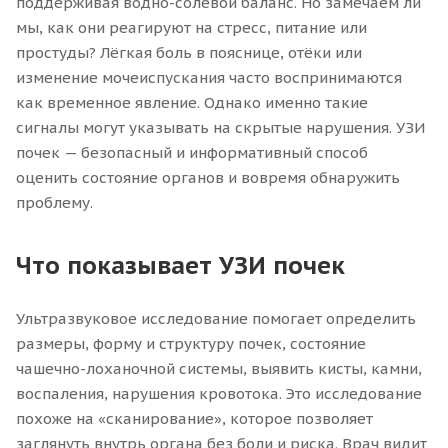
поддерживая водно-солевой баланс. Но замечаем ли
мы, как они реагируют на стресс, питание или
простуды? Лёгкая боль в пояснице, отёки или
изменение мочеиспускания часто воспринимаются
как временное явление. Однако именно такие
сигналы могут указывать на скрытые нарушения. УЗИ
почек — безопасный и информативный способ
оценить состояние органов и вовремя обнаружить
проблему.
Что показывает УЗИ почек
Ультразвуковое исследование помогает определить
размеры, форму и структуру почек, состояние
чашечно-лоханочной системы, выявить кисты, камни,
воспаления, нарушения кровотока. Это исследование
похоже на «сканирование», которое позволяет
заглянуть внутрь органа без боли и риска. Врач видит