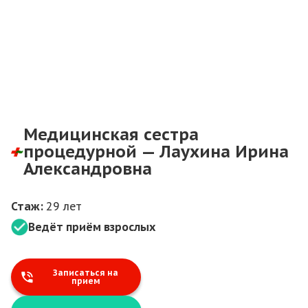
Медицинская сестра
процедурной — Лаухина Ирина
Александровна
Стаж:
29 лет
Ведёт приём взрослых
Записаться на
прием